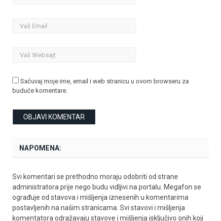
Sačuvaj moje ime, email i web stranicu u ovom browseru za
buduće komentare.
NAPOMENA:
Svi komentari se prethodno moraju odobriti od strane
administratora prije nego budu vidljivi na portalu. Megafon se
ograđuje od stavova i mišljenja iznesenih u komentarima
postavljenih na našim stranicama. Svi stavovi i mišljenja
komentatora odražavaju stavove i mišljenja isključivo onih koji