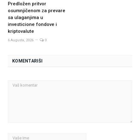
Predložen pritvor
osumnjičenom za prevare
sa ulaganjima u
investicione fondove i
kriptovalute
6 Augusta, 2026
0
KOMENTARIŠI