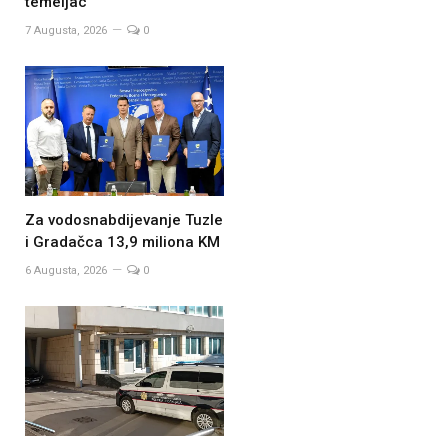
temeljac
7 Augusta, 2026
0
Za vodosnabdijevanje Tuzle
i Gradačca 13,9 miliona KM
6 Augusta, 2026
0