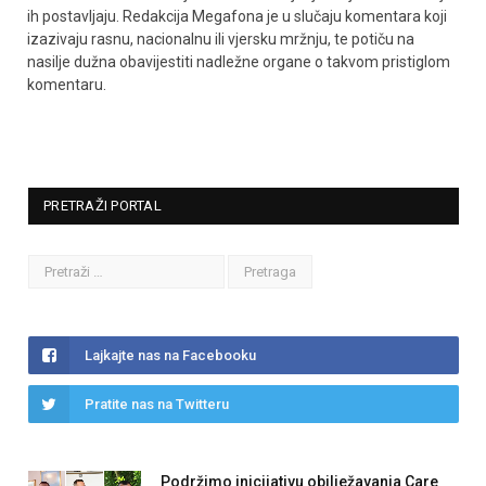
ih postavljaju. Redakcija Megafona je u slučaju komentara koji
izazivaju rasnu, nacionalnu ili vjersku mržnju, te potiču na
nasilje dužna obavijestiti nadležne organe o takvom pristiglom
komentaru.
PRETRAŽI PORTAL
Lajkajte nas na Facebooku
Pratite nas na Twitteru
Podržimo inicijativu obilježavanja Care