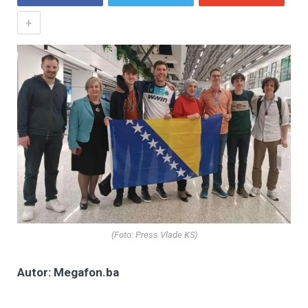
+
(Foto: Press Vlade KS)
Autor: Megafon.ba