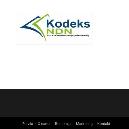
Pravila
O nama
Redakcija
Marketing
Kontakt