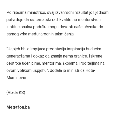
Po riječima ministrice, ovaj izvanredni rezultat još jednom
potvrđuje da sistematski rad, kvalitetno mentorstvo i
institucionalna podrška mogu dovesti naše učenike do
samog vrha međunarodnih takmičenja.
“Uspjeh bh. olimpijaca predstavlja inspiraciju budućim
generacijama i dokaz da znanje nema granice. Iskrene
čestitke učenicima, mentorima, školama i roditeljima na
ovom velikom uspjehu”, dodala je ministrica Hota-
Muminović.
(Vlada KS)
Megafon.ba