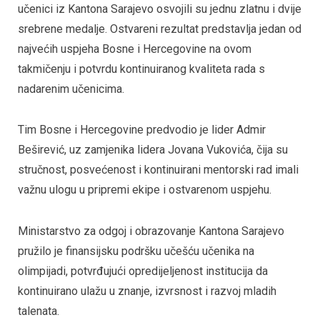
učenici iz Kantona Sarajevo osvojili su jednu zlatnu i dvije
srebrene medalje. Ostvareni rezultat predstavlja jedan od
najvećih uspjeha Bosne i Hercegovine na ovom
takmičenju i potvrdu kontinuiranog kvaliteta rada s
nadarenim učenicima.
Tim Bosne i Hercegovine predvodio je lider Admir
Beširević, uz zamjenika lidera Jovana Vukovića, čija su
stručnost, posvećenost i kontinuirani mentorski rad imali
važnu ulogu u pripremi ekipe i ostvarenom uspjehu.
Ministarstvo za odgoj i obrazovanje Kantona Sarajevo
pružilo je finansijsku podršku učešću učenika na
olimpijadi, potvrđujući opredijeljenost institucija da
kontinuirano ulažu u znanje, izvrsnost i razvoj mladih
talenata.