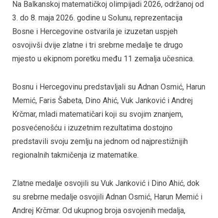
Na Balkanskoj matematičkoj olimpijadi 2026, održanoj od
3. do 8. maja 2026. godine u Solunu, reprezentacija
Bosne i Hercegovine ostvarila je izuzetan uspjeh
osvojivši dvije zlatne i tri srebrne medalje te drugo
mjesto u ekipnom poretku među 11 zemalja učesnica.
Bosnu i Hercegovinu predstavljali su Adnan Osmić, Harun
Memić, Faris Šabeta, Dino Ahić, Vuk Janković i Andrej
Krčmar, mladi matematičari koji su svojim znanjem,
posvećenošću i izuzetnim rezultatima dostojno
predstavili svoju zemlju na jednom od najprestižnijih
regionalnih takmičenja iz matematike.
Zlatne medalje osvojili su Vuk Janković i Dino Ahić, dok
su srebrne medalje osvojili Adnan Osmić, Harun Memić i
Andrej Krčmar. Od ukupnog broja osvojenih medalja,