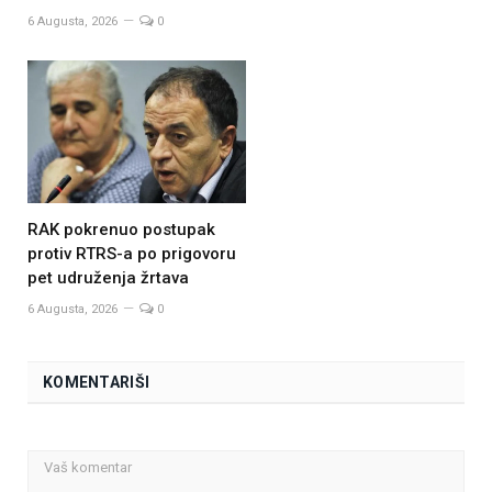
6 Augusta, 2026
0
RAK pokrenuo postupak
protiv RTRS-a po prigovoru
pet udruženja žrtava
6 Augusta, 2026
0
KOMENTARIŠI