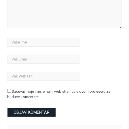
Sačuvaj moje ime, email i web stranicu u ovom browseru za
buduće komentare.