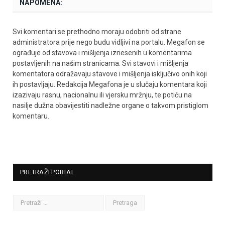
NAPOMENA:
Svi komentari se prethodno moraju odobriti od strane
administratora prije nego budu vidljivi na portalu. Megafon se
ograđuje od stavova i mišljenja iznesenih u komentarima
postavljenih na našim stranicama. Svi stavovi i mišljenja
komentatora odražavaju stavove i mišljenja isključivo onih koji
ih postavljaju. Redakcija Megafona je u slučaju komentara koji
izazivaju rasnu, nacionalnu ili vjersku mržnju, te potiču na
nasilje dužna obavijestiti nadležne organe o takvom pristiglom
komentaru.
PRETRAŽI PORTAL