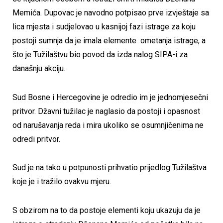
Memića. Dupovac je navodno potpisao prve izvještaje sa
lica mjesta i sudjelovao u kasnijoj fazi istrage za koju
postoji sumnja da je imala elemente ometanja istrage, a
što je Tužilaštvu bio povod da izda nalog SIPA-i za
današnju akciju.
Sud Bosne i Hercegovine je odredio im je jednomjesečni
pritvor. Džavni tužilac je naglasio da postoji i opasnost
od narušavanja reda i mira ukoliko se osumnjičenima ne
odredi pritvor.
Sud je na tako u potpunosti prihvatio prijedlog Tužilaštva
koje je i tražilo ovakvu mjeru.
S obzirom na to da postoje elementi koju ukazuju da je