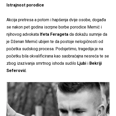
Istrajnost porodice
Akcija pretresa a potom i hapšenja dvije osobe, događa
se nakon pet godina iscrpne borbe porodice Memić i
njihovog advokata
Ifeta Ferageta
da dokažu sumnje da
je Dženan Memić ubijen te da postoje nelogičnosti od
početka sudskog procesa. Podsjetimo, tragedija je na
početku bila okvalificirana kao saobraćajna nesreća te se
zbog izazivanja smrtnog ishoda sudilo
Ljubi
i
Bekriji
Seferović
.