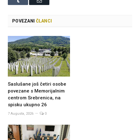
POVEZANI
ČLANCI
Saslušane još četiri osobe
povezane s Memorijalnim
centrom Srebrenica, na
spisku ukupno 26
7 Augusta, 2026
0