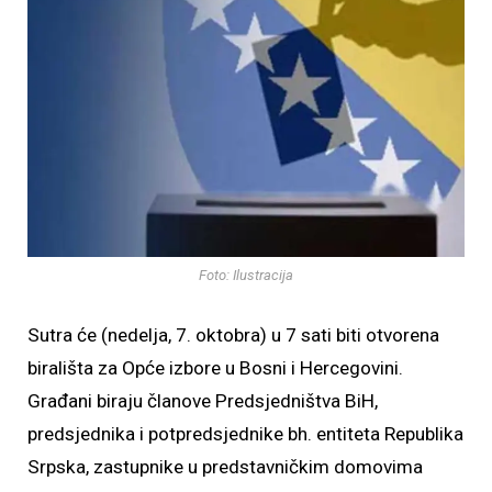
Foto: Ilustracija
Sutra će (nedelja, 7. oktobra) u 7 sati biti otvorena
birališta za Opće izbore u Bosni i Hercegovini.
Građani biraju članove Predsjedništva BiH,
predsjednika i potpredsjednike bh. entiteta Republika
Srpska, zastupnike u predstavničkim domovima