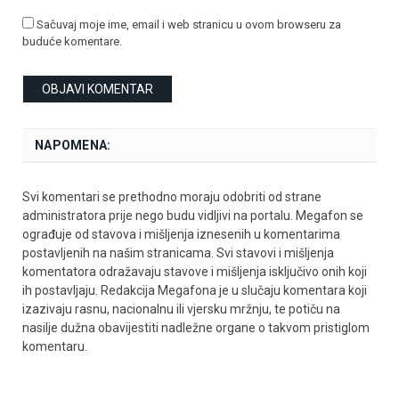
Sačuvaj moje ime, email i web stranicu u ovom browseru za
buduće komentare.
NAPOMENA:
Svi komentari se prethodno moraju odobriti od strane
administratora prije nego budu vidljivi na portalu. Megafon se
ograđuje od stavova i mišljenja iznesenih u komentarima
postavljenih na našim stranicama. Svi stavovi i mišljenja
komentatora odražavaju stavove i mišljenja isključivo onih koji
ih postavljaju. Redakcija Megafona je u slučaju komentara koji
izazivaju rasnu, nacionalnu ili vjersku mržnju, te potiču na
nasilje dužna obavijestiti nadležne organe o takvom pristiglom
komentaru.