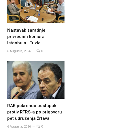
Nastavak saradnje
privrednih komora
Istanbula i Tuzle
6 Augusta, 2026
0
RAK pokrenuo postupak
protiv RTRS-a po prigovoru
pet udruženja žrtava
6 Augusta, 2026
0