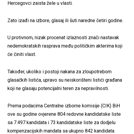
Hercegovci zaista žele u vlasti.
Zato izađi na izbore, glasaj ili šuti naredne četiri godine.
U protivnom, nizak procenat izlaznosti znači nastavak
nedemokratskih rasprava među političkim akterima koji
će činiti vlast.
Također, ukoliko i postoji nakana za zloupotrebom
glasačkih listića, upravo su neiskorišteni listići građana
koji ne glasaju potencijalni teren za nepravilnosti.
Prema podacima Centralne izborne komisije (CIK) BiH
ove su godine ovjerene 804 redovne kandidatske liste
sa 7.497 kandidata i 73 kandidatske liste za dodjelu
kompenzacijskih mandata sa ukupno 842 kandidata.