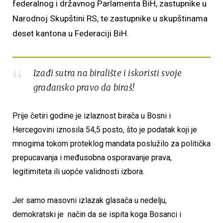
federalnog i državnog Parlamenta BiH, zastupnike u
Narodnoj Skupštini RS, te zastupnike u skupštinama
deset kantona u Federaciji BiH.
Izađi sutra na biralište i iskoristi svoje
građansko pravo da biraš!
Prije četiri godine je izlaznost birača u Bosni i
Hercegovini iznosila 54,5 posto, što je podatak koji je
mnogima tokom proteklog mandata poslužilo za politička
prepucavanja i međusobna osporavanje prava,
legitimiteta ili uopće validnosti izbora.
Jer samo masovni izlazak glasača u nedelju,
demokratski je način da se ispita koga Bosanci i