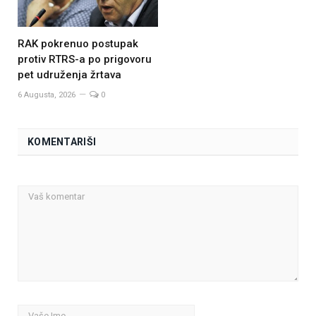
RAK pokrenuo postupak
protiv RTRS-a po prigovoru
pet udruženja žrtava
6 Augusta, 2026
0
KOMENTARIŠI