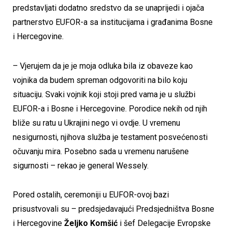
predstavljati dodatno sredstvo da se unaprijedi i ojača
partnerstvo EUFOR-a sa institucijama i građanima Bosne
i Hercegovine.
– Vjerujem da je je moja odluka bila iz obaveze kao
vojnika da budem spreman odgovoriti na bilo koju
situaciju. Svaki vojnik koji stoji pred vama je u službi
EUFOR-a i Bosne i Hercegovine. Porodice nekih od njih
bliže su ratu u Ukrajini nego vi ovdje. U vremenu
nesigurnosti, njihova služba je testament posvećenosti
očuvanju mira. Posebno sada u vremenu narušene
sigurnosti – rekao je general Wessely.
Pored ostalih, ceremoniji u EUFOR-ovoj bazi
prisustvovali su – predsjedavajući Predsjedništva Bosne
i Hercegovine
Željko Komšić
i šef Delegacije Evropske