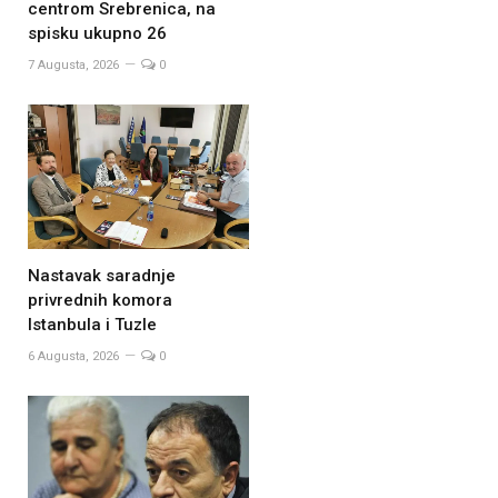
centrom Srebrenica, na
spisku ukupno 26
7 Augusta, 2026
0
Nastavak saradnje
privrednih komora
Istanbula i Tuzle
6 Augusta, 2026
0