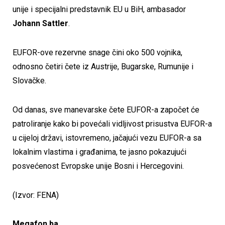
unije i specijalni predstavnik EU u BiH, ambasador
Johann Sattler
.
EUFOR-ove rezervne snage čini oko 500 vojnika,
odnosno četiri čete iz Austrije, Bugarske, Rumunije i
Slovačke.
Od danas, sve manevarske čete EUFOR-a započet će
patroliranje kako bi povećali vidljivost prisustva EUFOR-a
u cijeloj državi, istovremeno, jačajući vezu EUFOR-a sa
lokalnim vlastima i građanima, te jasno pokazujući
posvećenost Evropske unije Bosni i Hercegovini.
(Izvor: FENA)
Megafon.ba