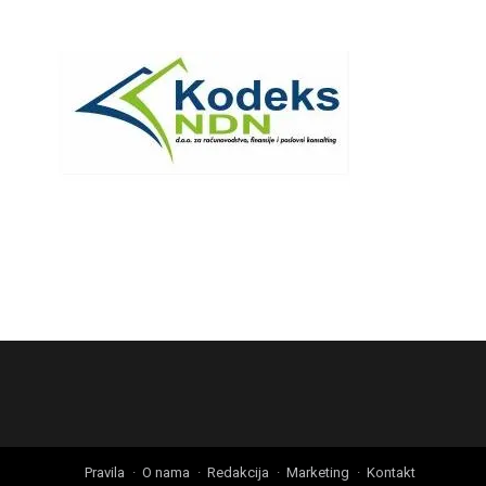
Pravila
O nama
Redakcija
Marketing
Kontakt