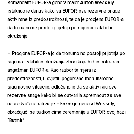
Komandant EUFOR-a generalmajor
Anton Wessely
istaknuo je danas kako su EUFOR-ove rezervne snage
aktivirane iz predostrožnosti, te da je procjena EUFOR-a
da trenutno ne postoji prijetnja po sigurno i stabilno
okruženje.
– Procjena EUFOR-a je da trenutno ne postoji prijetnja po
sigurno i stabilno okruženje zbog koje bi bio potreban
angažman EUFOR-a. Kao razborita mjera iz
predostrožnosti, u svjetlu pogoršane međunarodne
sigurnosne situacije, odlučeno je da se aktiviraju ove
rezervne snage kako bi se ostvarila spremnost za sve
nepredviđene situacije – kazao je general Wessely,
obraćajući se sudionicima ceremonije u EUFOR-ovoj bazi
“Butmir”.