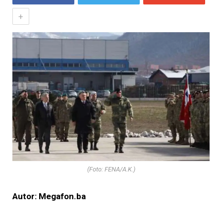
+
(Foto: FENA/A.K.)
Autor: Megafon.ba