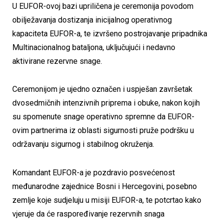
U EUFOR-ovoj bazi upriličena je ceremonija povodom
obilježavanja dostizanja inicijalnog operativnog
kapaciteta EUFOR-a, te izvršeno postrojavanje pripadnika
Multinacionalnog bataljona, uključujući i nedavno
aktivirane rezervne snage.
Ceremonijom je ujedno označen i uspješan završetak
dvosedmičnih intenzivnih priprema i obuke, nakon kojih
su spomenute snage operativno spremne da EUFOR-
ovim partnerima iz oblasti sigurnosti pruže podršku u
održavanju sigurnog i stabilnog okruženja.
Komandant EUFOR-a je pozdravio posvećenost
međunarodne zajednice Bosni i Hercegovini, posebno
zemlje koje sudjeluju u misiji EUFOR-a, te potcrtao kako
vjeruje da će raspoređivanje rezervnih snaga