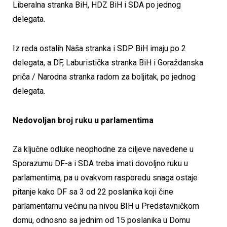
Liberalna stranka BiH, HDZ BiH i SDA po jednog
delegata.
Iz reda ostalih Naša stranka i SDP BiH imaju po 2
delegata, a DF, Laburistička stranka BiH i Goraždanska
priča / Narodna stranka radom za boljitak, po jednog
delegata.
Nedovoljan broj ruku u parlamentima
Za ključne odluke neophodne za ciljeve navedene u
Sporazumu DF-a i SDA treba imati dovoljno ruku u
parlamentima, pa u ovakvom rasporedu snaga ostaje
pitanje kako DF sa 3 od 22 poslanika koji čine
parlamentarnu većinu na nivou BIH u Predstavničkom
domu, odnosno sa jednim od 15 poslanika u Domu