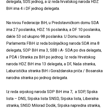
delegata, SDS jednog, a iz reda hrvatskog naroda HDZ
BiH ima 4 i DF jednog delegata.
Na nivou Federacije BiH, u Predstavničkom domu SDA
ima 27 poslanika, HDZ 16 poslanika, a DF 10 poslanika,
dakle 53 od ukupno 98 poslanika. U Domu naroda
Parlamenta FBiH iz reda bošnjačkog naroda SDA ima 8
delegata, SDP BiH ima 3, SBB i A- SDA po dva delagata,
a PDA i Stranka za BiH po jednog. Iz reda Hrvatskog
naroda HDZ BiH ima 13 delegata, a DF, Naša stranka,
Laburistička stranka BiH i Goraždanska priča / Bosanska
narodna stranka po jednog delegata.
Iz reda srpskog naroda SDP BiH ima 7, a SDP, Spska
lista – DNS, Srpska lista SNSD, Srpska lista, Liberalna
stranka, SNSD Milorad Dodik, Srpska napredna stranka,