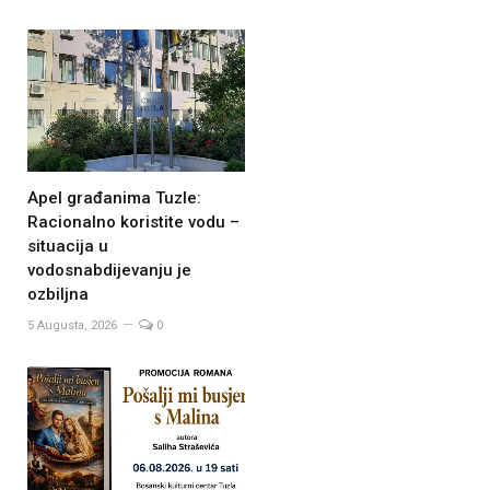
Apel građanima Tuzle:
Racionalno koristite vodu –
situacija u
vodosnabdijevanju je
ozbiljna
5 Augusta, 2026
0