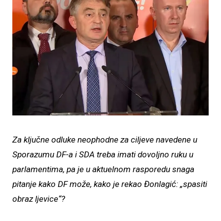
Za ključne odluke neophodne za ciljeve navedene u
Sporazumu DF-a i SDA treba imati dovoljno ruku u
parlamentima, pa je u aktuelnom rasporedu snaga
pitanje kako DF može, kako je rekao Đonlagić: „spasiti
obraz ljevice“?