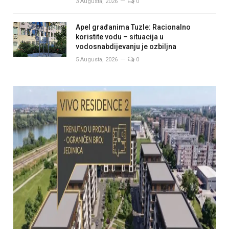
3 Augusta, 2026
0
Apel građanima Tuzle: Racionalno
koristite vodu – situacija u
vodosnabdijevanju je ozbiljna
5 Augusta, 2026
0