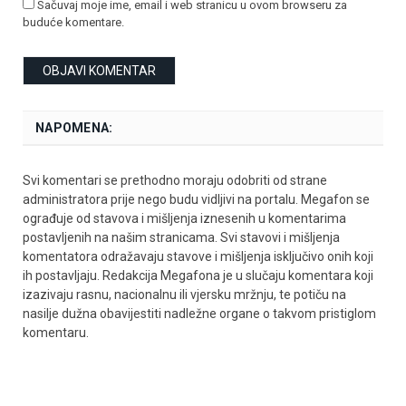
Sačuvaj moje ime, email i web stranicu u ovom browseru za
buduće komentare.
NAPOMENA:
Svi komentari se prethodno moraju odobriti od strane
administratora prije nego budu vidljivi na portalu. Megafon se
ograđuje od stavova i mišljenja iznesenih u komentarima
postavljenih na našim stranicama. Svi stavovi i mišljenja
komentatora odražavaju stavove i mišljenja isključivo onih koji
ih postavljaju. Redakcija Megafona je u slučaju komentara koji
izazivaju rasnu, nacionalnu ili vjersku mržnju, te potiču na
nasilje dužna obavijestiti nadležne organe o takvom pristiglom
komentaru.