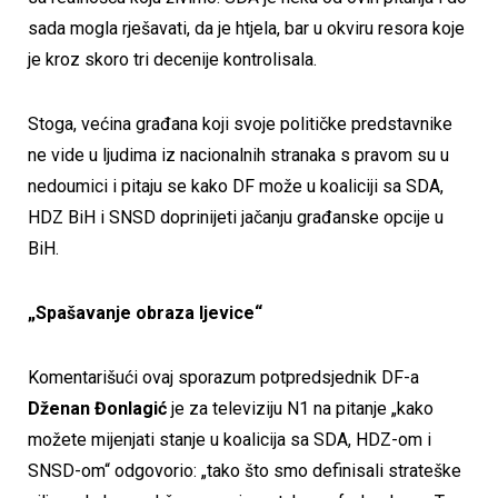
sada mogla rješavati, da je htjela, bar u okviru resora koje
je kroz skoro tri decenije kontrolisala.
Stoga, većina građana koji svoje političke predstavnike
ne vide u ljudima iz nacionalnih stranaka s pravom su u
nedoumici i pitaju se kako DF može u koaliciji sa SDA,
HDZ BiH i SNSD doprinijeti jačanju građanske opcije u
BiH.
„Spašavanje obraza ljevice“
Komentarišući ovaj sporazum potpredsjednik DF-a
Dženan Đonlagić
je za televiziju N1 na pitanje „kako
možete mijenjati stanje u koalicija sa SDA, HDZ-om i
SNSD-om“ odgovorio: „tako što smo definisali strateške