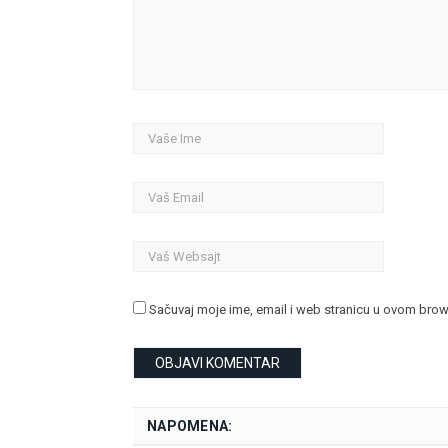
Sačuvaj moje ime, email i web stranicu u ovom bro
NAPOMENA: