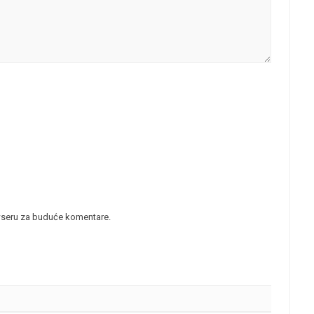
wseru za buduće komentare.