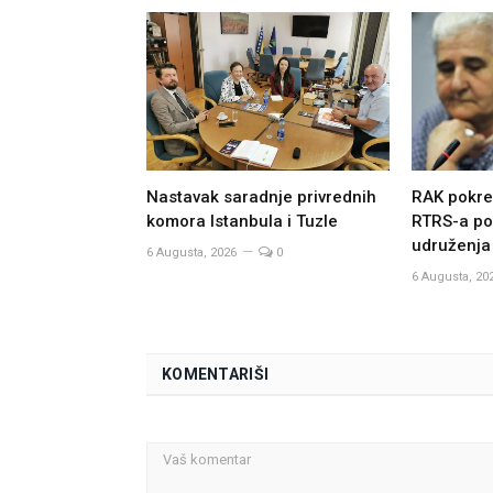
Nastavak saradnje privrednih
RAK pokre
komora Istanbula i Tuzle
RTRS-a po
udruženja
6 Augusta, 2026
0
6 Augusta, 20
KOMENTARIŠI