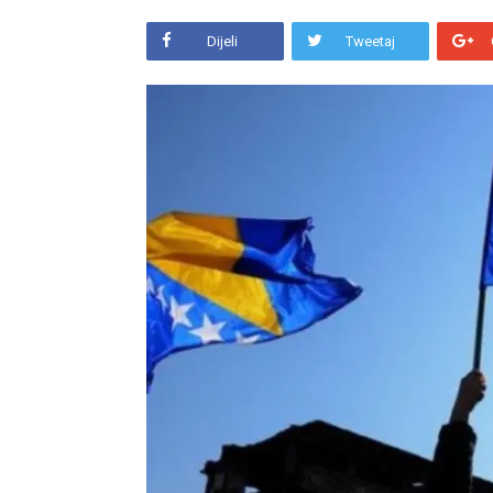
Dijeli
Tweetaj