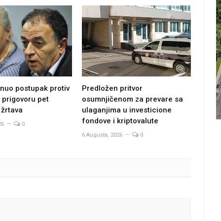
Predložen pritvor
nuo postupak protiv
osumnjičenom za prevare sa
 prigovoru pet
ulaganjima u investicione
 žrtava
fondove i kriptovalute
26
0
6 Augusta, 2026
0