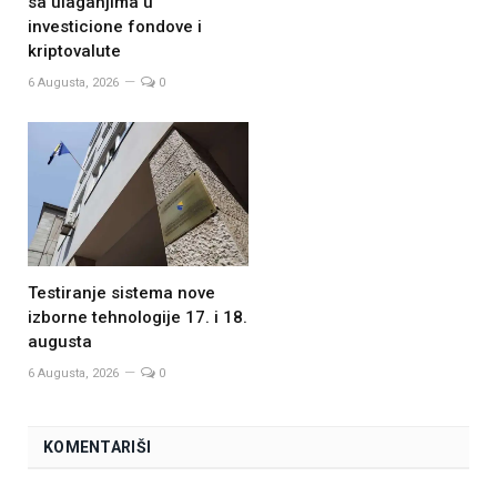
sa ulaganjima u
investicione fondove i
kriptovalute
6 Augusta, 2026
0
Testiranje sistema nove
izborne tehnologije 17. i 18.
augusta
6 Augusta, 2026
0
KOMENTARIŠI