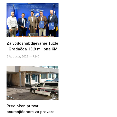
Za vodosnabdijevanje Tuzle
i Gradačca 13,9 miliona KM
6 Augusta, 2026
0
Predložen pritvor
osumnjičenom za prevare