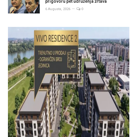
prigovoru pet udruženja žrtava
6 Augusta, 2026
0