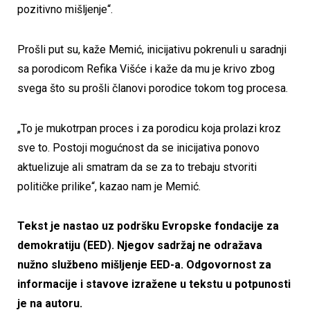
pozitivno mišljenje“.
Prošli put su, kaže Memić, inicijativu pokrenuli u saradnji
sa porodicom Refika Višće i kaže da mu je krivo zbog
svega što su prošli članovi porodice tokom tog procesa.
„To je mukotrpan proces i za porodicu koja prolazi kroz
sve to. Postoji mogućnost da se inicijativa ponovo
aktuelizuje ali smatram da se za to trebaju stvoriti
političke prilike“, kazao nam je Memić.
Tekst je nastao uz podršku Evropske fondacije za
demokratiju (EED). Njegov sadržaj ne odražava
nužno službeno mišljenje EED-a. Odgovornost za
informacije i stavove izražene u tekstu u potpunosti
je na autoru.