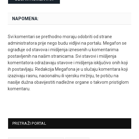
NAPOMENA:
Svi komentari se prethodno moraju odobriti od strane
administratora prije nego budu vidljivi na portalu. Megafon se
ograđuje od stavova i mišljenja iznesenih u komentarima
postavljenih na našim stranicama. Svi stavovi i mišljenja
komentatora odražavaju stavove i mišljenja isključivo onih koji
ih postavljaju. Redakcija Megafona je u slučaju komentara koji
izazivaju rasnu, nacionalnu ili vjersku mržnju, te potiču na
nasilje dužna obavijestiti nadležne organe o takvom pristiglom
komentaru.
PRETRAŽI PORTAL