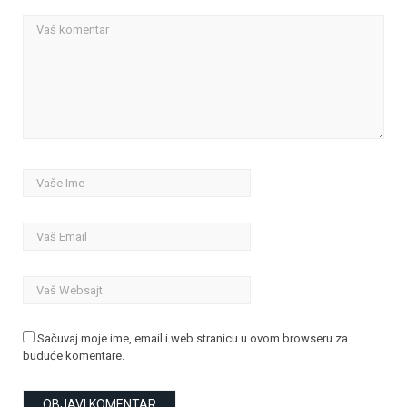
Sačuvaj moje ime, email i web stranicu u ovom browseru za
buduće komentare.