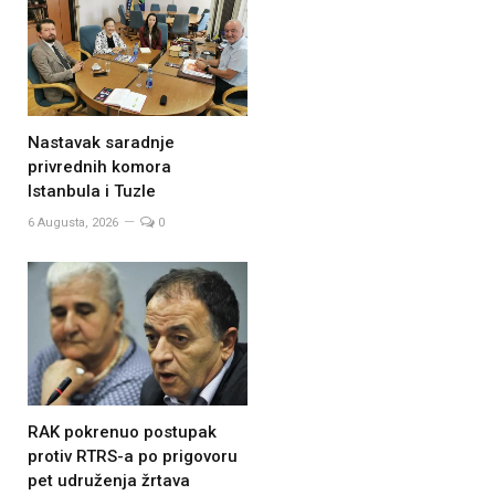
Nastavak saradnje
privrednih komora
Istanbula i Tuzle
6 Augusta, 2026
0
RAK pokrenuo postupak
protiv RTRS-a po prigovoru
pet udruženja žrtava