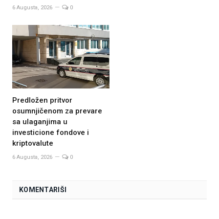
6 Augusta, 2026
0
Predložen pritvor
osumnjičenom za prevare
sa ulaganjima u
investicione fondove i
kriptovalute
6 Augusta, 2026
0
KOMENTARIŠI