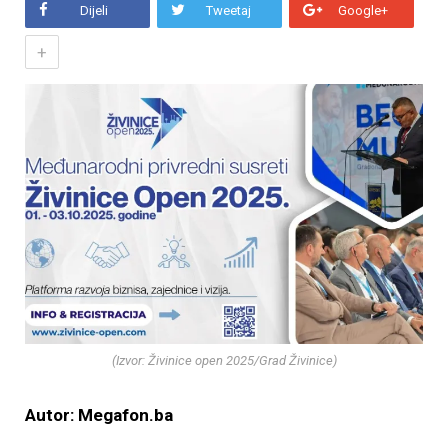
Dijeli
Tweetaj
Google+
+
(Izvor: Živinice open 2025/Grad Živinice)
Autor: Megafon.ba