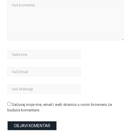
Sačuvaj moje ime, email i web stranicu u ovom browseru za
buduće komentare.