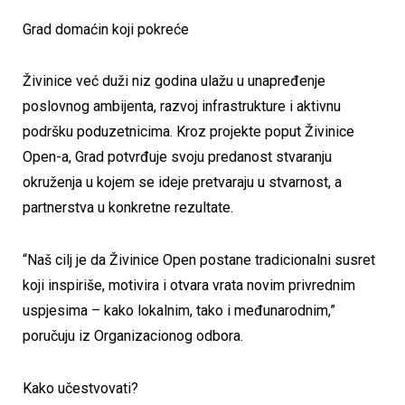
Grad domaćin koji pokreće
Živinice već duži niz godina ulažu u unapređenje
poslovnog ambijenta, razvoj infrastrukture i aktivnu
podršku poduzetnicima. Kroz projekte poput Živinice
Open-a, Grad potvrđuje svoju predanost stvaranju
okruženja u kojem se ideje pretvaraju u stvarnost, a
partnerstva u konkretne rezultate.
“Naš cilj je da Živinice Open postane tradicionalni susret
koji inspiriše, motivira i otvara vrata novim privrednim
uspjesima – kako lokalnim, tako i međunarodnim,”
poručuju iz Organizacionog odbora.
Kako učestvovati?