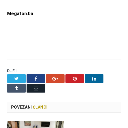
Megafon.ba
DIJELI.
Twitter
Facebook
Google+
Pinterest
LinkedIn
Tumblr
Email
POVEZANI
ČLANCI