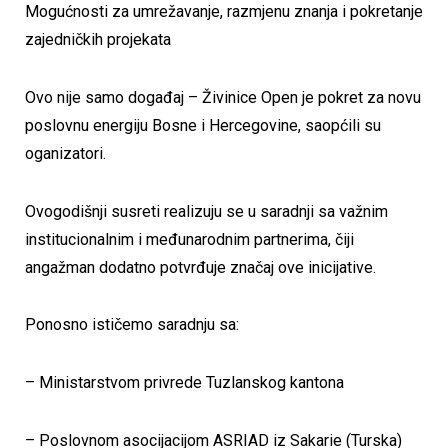
Mogućnosti za umrežavanje, razmjenu znanja i pokretanje
zajedničkih projekata
Ovo nije samo događaj – Živinice Open je pokret za novu
poslovnu energiju Bosne i Hercegovine, saopćili su
oganizatori.
Ovogodišnji susreti realizuju se u saradnji sa važnim
institucionalnim i međunarodnim partnerima, čiji
angažman dodatno potvrđuje značaj ove inicijative.
Ponosno ističemo saradnju sa:
– Ministarstvom privrede Tuzlanskog kantona
– Poslovnom asocijacijom ASRIAD iz Sakarie (Turska)