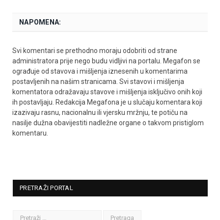
NAPOMENA:
Svi komentari se prethodno moraju odobriti od strane
administratora prije nego budu vidljivi na portalu. Megafon se
ograđuje od stavova i mišljenja iznesenih u komentarima
postavljenih na našim stranicama. Svi stavovi i mišljenja
komentatora odražavaju stavove i mišljenja isključivo onih koji
ih postavljaju. Redakcija Megafona je u slučaju komentara koji
izazivaju rasnu, nacionalnu ili vjersku mržnju, te potiču na
nasilje dužna obavijestiti nadležne organe o takvom pristiglom
komentaru.
PRETRAŽI PORTAL