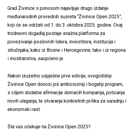
Grad Živinice s ponosom najavljuje drugo izdanje
međunarodnih privrednih susreta “Živinice Open 2025”,
koji će se održati od 1. do 3. oktobra 2025. godine. Ovaj
trodnevni događaj postaje snažna platforma za
povezivanje poslovnih lidera, investitora, institucija i
stručnjaka, kako iz Bosne i Hercegovine, tako i iz regiona
i inostranstva, saopćeno je.
Nakon izuzetno uspješne prve edicije, ovogodišnji
Živinice Open donosi još ambiciozniji i bogatiji program,
s ciljem dodatne afirmacije domaćih kompanija, poticanja
novih ulaganja, te stvaranja konkretnih prilika za saradnju i
ekonomski rast.
Šta vas očekuje na Živinice Open 2025?