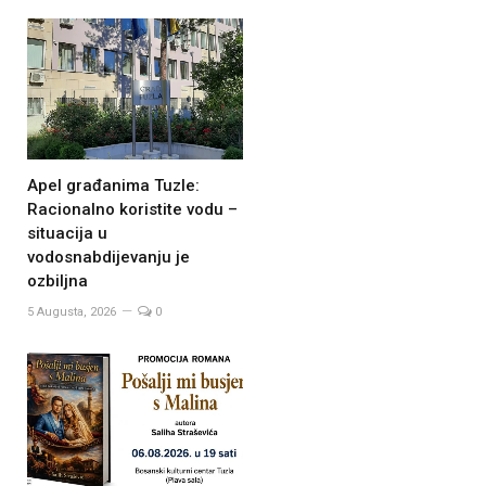
Apel građanima Tuzle:
Racionalno koristite vodu –
situacija u
vodosnabdijevanju je
ozbiljna
5 Augusta, 2026
0