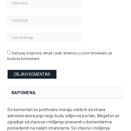
Sačuvaj moje ime, email i web stranicu u ovom browseru za
buduće komentare.
NAPOMENA:
Svi komentari se prethodno moraju odobriti od strane
administratora prije nego budu vidljivi na portalu. Megafon se
ograđuje od stavova i mišljenja iznesenih u komentarima
postavljenih na našim stranicama. Svi stavovi i mišljenja