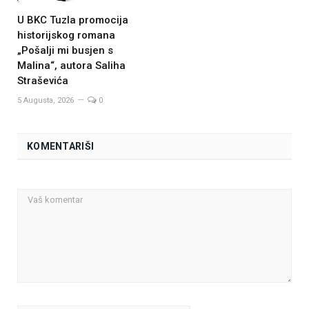
U BKC Tuzla promocija
historijskog romana
„Pošalji mi busjen s
Malina“, autora Saliha
Straševića
5 Augusta, 2026
0
KOMENTARIŠI