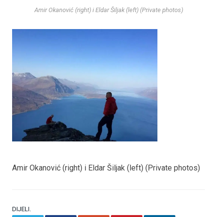
Amir Okanović (right) i Eldar Šiljak (left) (Private photos)
Amir Okanović (right) i Eldar Šiljak (left) (Private photos)
DIJELI.