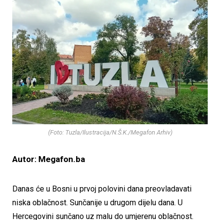
(Foto: Tuzla/Ilustracija/N.Š.K./Megafon Arhiv)
Autor: Megafon.ba
Danas će u Bosni u prvoj polovini dana preovladavati
niska oblačnost. Sunčanije u drugom dijelu dana. U
Hercegovini sunčano uz malu do umjerenu oblačnost.