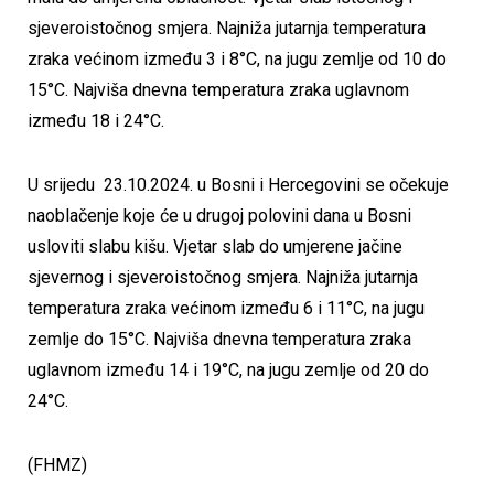
sjeveroistočnog smjera. Najniža jutarnja temperatura
zraka većinom između 3 i 8°C, na jugu zemlje od 10 do
15°C. Najviša dnevna temperatura zraka uglavnom
između 18 i 24°C.
U srijedu 23.10.2024. u Bosni i Hercegovini se očekuje
naoblačenje koje će u drugoj polovini dana u Bosni
usloviti slabu kišu. Vjetar slab do umjerene jačine
sjevernog i sjeveroistočnog smjera. Najniža jutarnja
temperatura zraka većinom između 6 i 11°C, na jugu
zemlje do 15°C. Najviša dnevna temperatura zraka
uglavnom između 14 i 19°C, na jugu zemlje od 20 do
24°C.
(FHMZ)