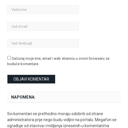
Sačuvaj moje ime, email i web stranicu u ovom browseru za
buduće komentare.
NAPOMENA:
Svi komentari se prethodno moraju odobriti od strane
administratora prije nego budu vidljivi na portalu. Megafon se
ograđuje od stavova i mišljenja iznesenih u komentarima