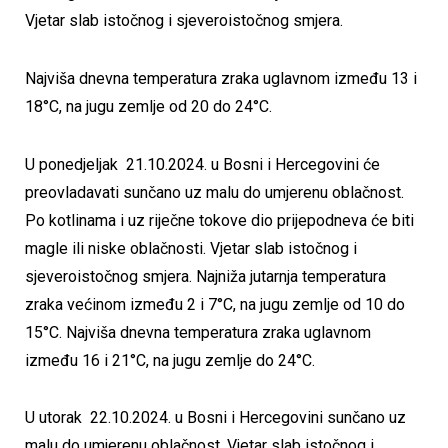
Vjetar slab istočnog i sjeveroistočnog smjera.
Najviša dnevna temperatura zraka uglavnom između 13 i
18°C, na jugu zemlje od 20 do 24°C.
U ponedjeljak 21.10.2024. u Bosni i Hercegovini će
preovladavati sunčano uz malu do umjerenu oblačnost.
Po kotlinama i uz riječne tokove dio prijepodneva će biti
magle ili niske oblačnosti. Vjetar slab istočnog i
sjeveroistočnog smjera. Najniža jutarnja temperatura
zraka većinom između 2 i 7°C, na jugu zemlje od 10 do
15°C. Najviša dnevna temperatura zraka uglavnom
između 16 i 21°C, na jugu zemlje do 24°C.
U utorak 22.10.2024. u Bosni i Hercegovini sunčano uz
malu do umjerenu oblačnost. Vjetar slab istočnog i