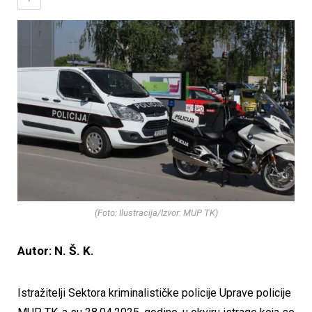
(Foto: Ilustracija/Izvor: MUP TK)
Autor: N. Š. K.
Istražitelji Sektora kriminalističke policije Uprave policije