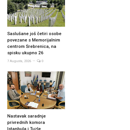
Saslušane još četiri osobe
povezane s Memorijalnim
centrom Srebrenica, na
spisku ukupno 26
7 Augusta, 2026
0
Nastavak saradnje
privrednih komora
Istanbula i Tuzle