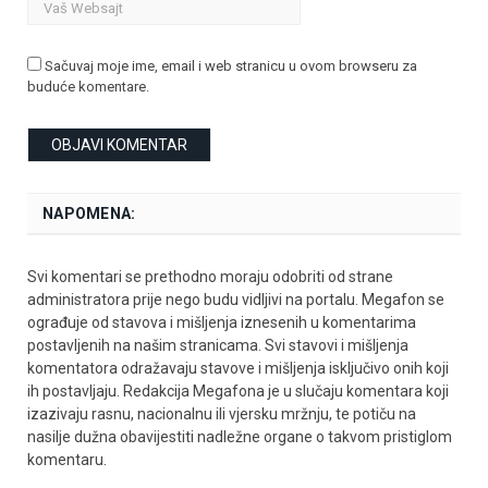
Sačuvaj moje ime, email i web stranicu u ovom browseru za
buduće komentare.
NAPOMENA:
Svi komentari se prethodno moraju odobriti od strane
administratora prije nego budu vidljivi na portalu. Megafon se
ograđuje od stavova i mišljenja iznesenih u komentarima
postavljenih na našim stranicama. Svi stavovi i mišljenja
komentatora odražavaju stavove i mišljenja isključivo onih koji
ih postavljaju. Redakcija Megafona je u slučaju komentara koji
izazivaju rasnu, nacionalnu ili vjersku mržnju, te potiču na
nasilje dužna obavijestiti nadležne organe o takvom pristiglom
komentaru.