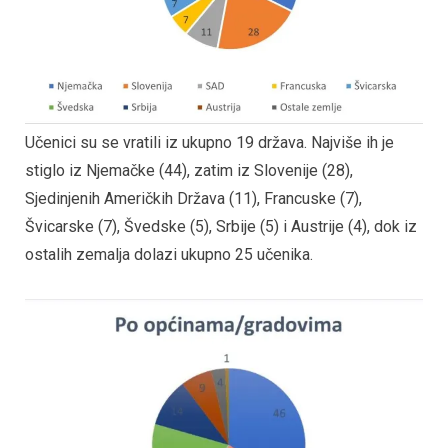
Učenici su se vratili iz ukupno 19 država. Najviše ih je
stiglo iz Njemačke (44), zatim iz Slovenije (28),
Sjedinjenih Američkih Država (11), Francuske (7),
Švicarske (7), Švedske (5), Srbije (5) i Austrije (4), dok iz
ostalih zemalja dolazi ukupno 25 učenika.