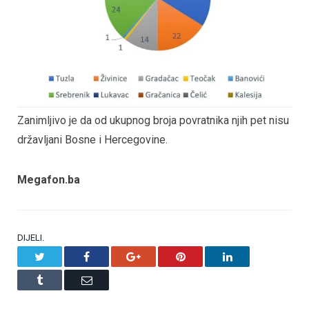
Zanimljivo je da od ukupnog broja povratnika njih pet nisu
državljani Bosne i Hercegovine.
Megafon.ba
DIJELI.
Twitter
Facebook
Google+
Pinterest
LinkedIn
Tumblr
Email