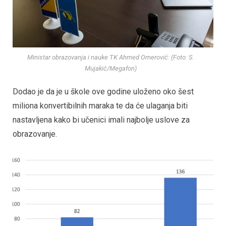
Ministar obrazovanja i nauke TK Ahmed Omerović: (Foto: S.
Mujakić/Megafon)
Dodao je da je u škole ove godine uloženo oko šest
miliona konvertibilnih maraka te da će ulaganja biti
nastavljena kako bi učenici imali najbolje uslove za
obrazovanje.