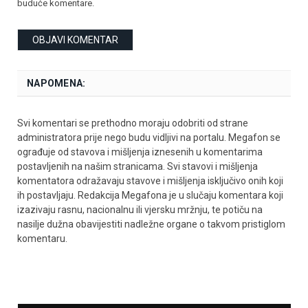
buduće komentare.
NAPOMENA:
Svi komentari se prethodno moraju odobriti od strane
administratora prije nego budu vidljivi na portalu. Megafon se
ograđuje od stavova i mišljenja iznesenih u komentarima
postavljenih na našim stranicama. Svi stavovi i mišljenja
komentatora odražavaju stavove i mišljenja isključivo onih koji
ih postavljaju. Redakcija Megafona je u slučaju komentara koji
izazivaju rasnu, nacionalnu ili vjersku mržnju, te potiču na
nasilje dužna obavijestiti nadležne organe o takvom pristiglom
komentaru.