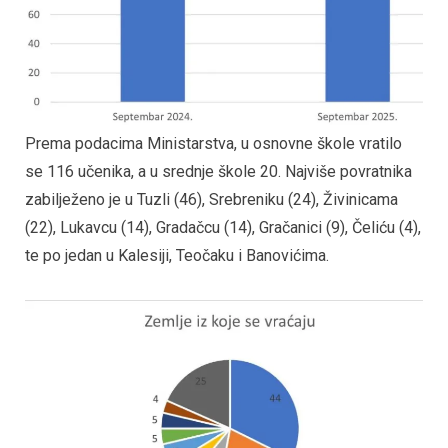
Prema podacima Ministarstva, u osnovne škole vratilo
se 116 učenika, a u srednje škole 20. Najviše povratnika
zabilježeno je u Tuzli (46), Srebreniku (24), Živinicama
(22), Lukavcu (14), Gradačcu (14), Gračanici (9), Čeliću (4),
te po jedan u Kalesiji, Teočaku i Banovićima.