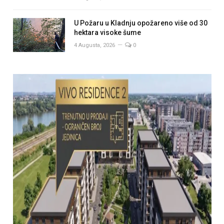
U Požaru u Kladnju opožareno više od 30
hektara visoke šume
4 Augusta, 2026
0