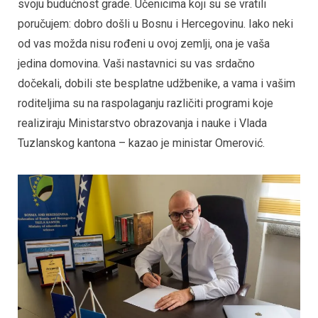
svoju budućnost grade. Učenicima koji su se vratili
poručujem: dobro došli u Bosnu i Hercegovinu. Iako neki
od vas možda nisu rođeni u ovoj zemlji, ona je vaša
jedina domovina. Vaši nastavnici su vas srdačno
dočekali, dobili ste besplatne udžbenike, a vama i vašim
roditeljima su na raspolaganju različiti programi koje
realiziraju Ministarstvo obrazovanja i nauke i Vlada
Tuzlanskog kantona – kazao je ministar Omerović.