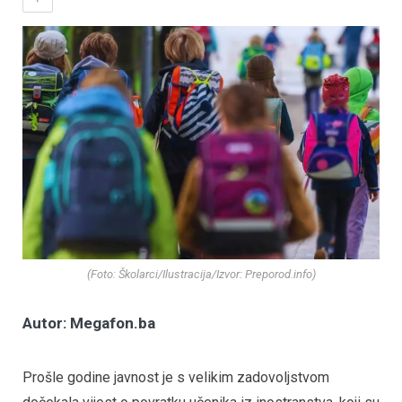
(Foto: Školarci/Ilustracija/Izvor: Preporod.info)
Autor: Megafon.ba
Prošle godine javnost je s velikim zadovoljstvom