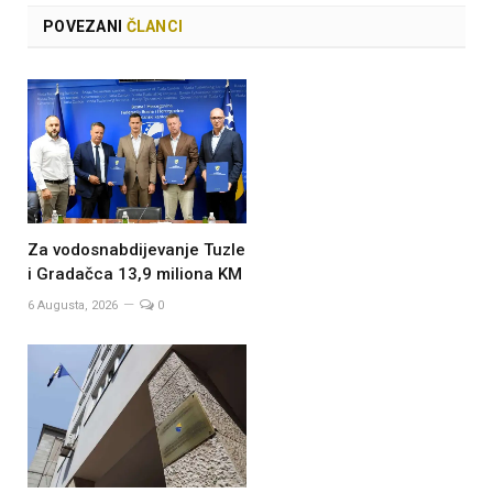
POVEZANI
ČLANCI
Za vodosnabdijevanje Tuzle
i Gradačca 13,9 miliona KM
6 Augusta, 2026
0