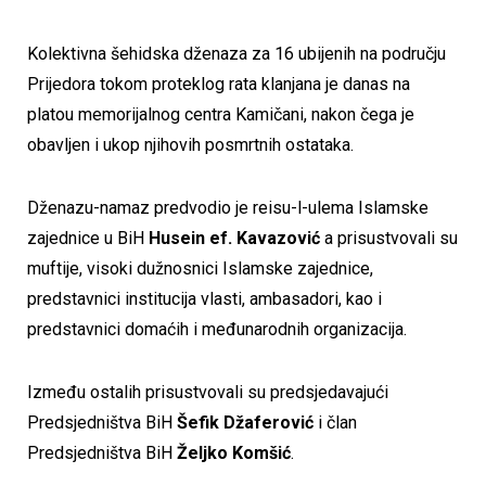
Kolektivna šehidska dženaza za 16 ubijenih na području
Prijedora tokom proteklog rata klanjana je danas na
platou memorijalnog centra Kamičani, nakon čega je
obavljen i ukop njihovih posmrtnih ostataka.
Dženazu-namaz predvodio je reisu-l-ulema Islamske
zajednice u BiH
Husein ef. Kavazović
a prisustvovali su
muftije, visoki dužnosnici Islamske zajednice,
predstavnici institucija vlasti, ambasadori, kao i
predstavnici domaćih i međunarodnih organizacija.
Između ostalih prisustvovali su predsjedavajući
Predsjedništva BiH
Šefik Džaferović
i član
Predsjedništva BiH
Željko Komšić
.