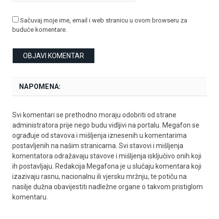
Sačuvaj moje ime, email i web stranicu u ovom browseru za
buduće komentare.
NAPOMENA:
Svi komentari se prethodno moraju odobriti od strane
administratora prije nego budu vidljivi na portalu. Megafon se
ograđuje od stavova i mišljenja iznesenih u komentarima
postavljenih na našim stranicama. Svi stavovi i mišljenja
komentatora odražavaju stavove i mišljenja isključivo onih koji
ih postavljaju. Redakcija Megafona je u slučaju komentara koji
izazivaju rasnu, nacionalnu ili vjersku mržnju, te potiču na
nasilje dužna obavijestiti nadležne organe o takvom pristiglom
komentaru.