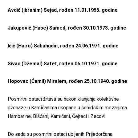
Avdić (Ibrahim) Sejad, rođen 11.01.1955. godine
Jakupović (Hase) Samed, rođen 30.10.1973. godine
Ičić (Hajro) Sabahudin, rođen 24.06.1971. godine
Sivac (Džemal) Safet, rođen 06.10.1971. godine
Hopovac (Ćamil) Miralem, rođen 25.10.1940. godine
Posmrtni ostaci žrtava su nakon klanjanja kolektivne
dženaze u Kamičanima ukopane u šehidskim mezarjima
Hambarine, Bišćani, Kamičani, Čejreci i Zecovi.
Do sada su posmrtni ostaci ubijenih Prijedorčana