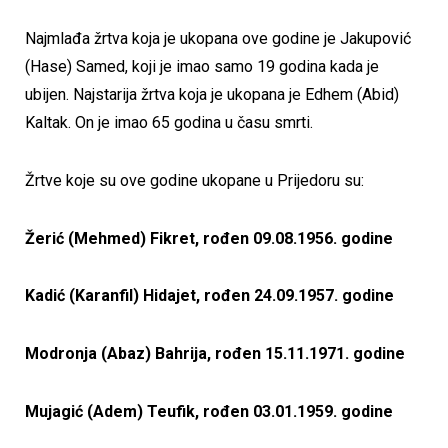
Najmlađa žrtva koja je ukopana ove godine je Jakupović
(Hase) Samed, koji je imao samo 19 godina kada je
ubijen. Najstarija žrtva koja je ukopana je Edhem (Abid)
Kaltak. On je imao 65 godina u času smrti.
Žrtve koje su ove godine ukopane u Prijedoru su:
Žerić (Mehmed) Fikret, rođen 09.08.1956. godine
Kadić (Karanfil) Hidajet, rođen 24.09.1957. godine
Modronja (Abaz) Bahrija, rođen 15.11.1971. godine
Mujagić (Adem) Teufik, rođen 03.01.1959. godine