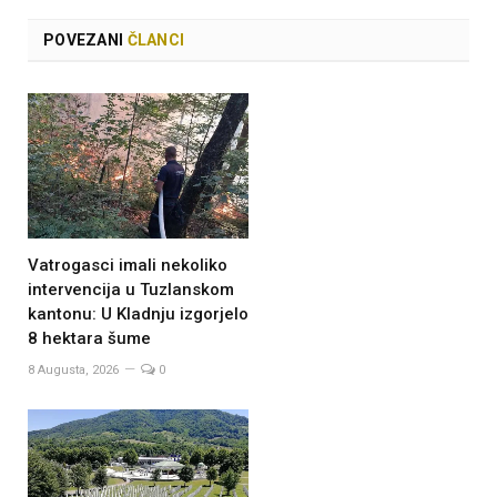
POVEZANI
ČLANCI
Vatrogasci imali nekoliko
intervencija u Tuzlanskom
kantonu: U Kladnju izgorjelo
8 hektara šume
8 Augusta, 2026
0