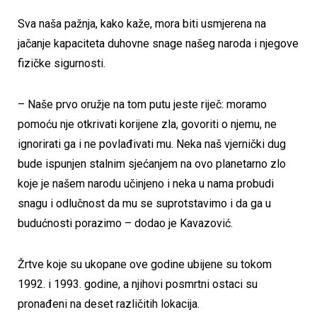
Sva naša pažnja, kako kaže, mora biti usmjerena na
jačanje kapaciteta duhovne snage našeg naroda i njegove
fizičke sigurnosti.
– Naše prvo oružje na tom putu jeste riječ: moramo
pomoću nje otkrivati korijene zla, govoriti o njemu, ne
ignorirati ga i ne povlađivati mu. Neka naš vjernički dug
bude ispunjen stalnim sjećanjem na ovo planetarno zlo
koje je našem narodu učinjeno i neka u nama probudi
snagu i odlučnost da mu se suprotstavimo i da ga u
budućnosti porazimo – dodao je Kavazović.
Žrtve koje su ukopane ove godine ubijene su tokom
1992. i 1993. godine, a njihovi posmrtni ostaci su
pronađeni na deset različitih lokacija.