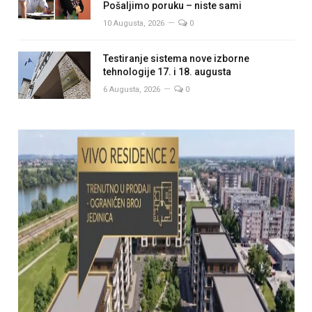
Pošaljimo poruku – niste sami
10 Augusta, 2026
0
Testiranje sistema nove izborne
tehnologije 17. i 18. augusta
6 Augusta, 2026
0