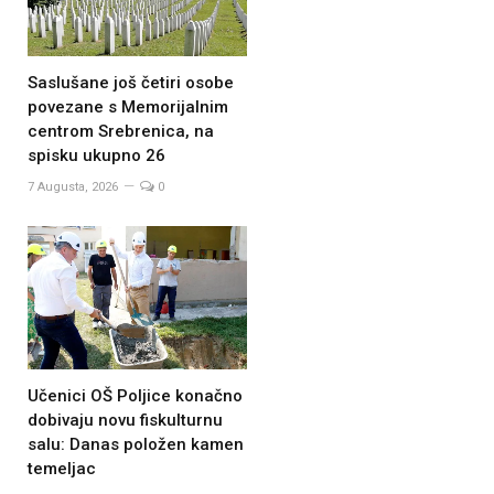
Saslušane još četiri osobe
povezane s Memorijalnim
centrom Srebrenica, na
spisku ukupno 26
7 Augusta, 2026
0
Učenici OŠ Poljice konačno
dobivaju novu fiskulturnu
salu: Danas položen kamen
temeljac