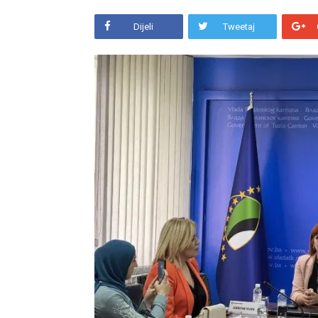
Dijeli
Tweetaj