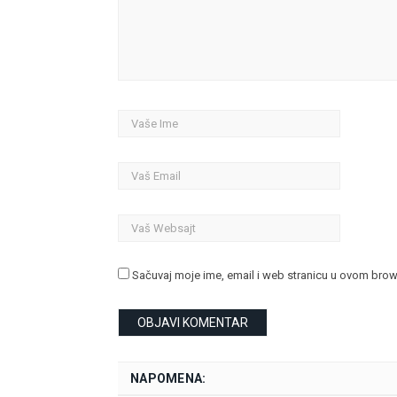
Sačuvaj moje ime, email i web stranicu u ovom bro
NAPOMENA: