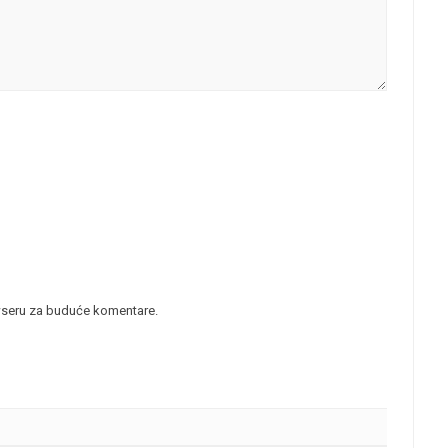
wseru za buduće komentare.