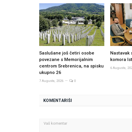
Saslušane još četiri osobe
Nastavak 
povezane s Memorijalnim
komora Ist
centrom Srebrenica, na spisku
6 Augusta, 20
ukupno 26
7 Augusta, 2026
0
KOMENTARIŠI