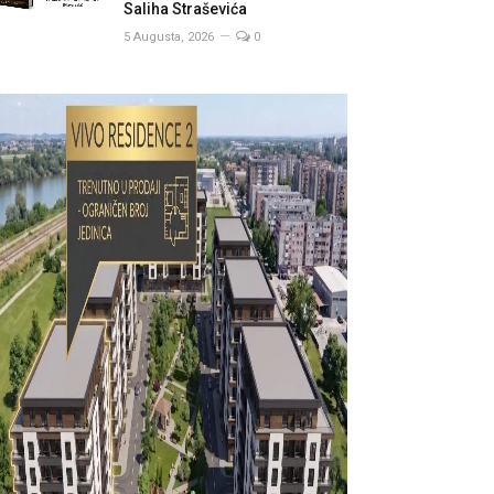
Saliha Straševića
5 Augusta, 2026
0