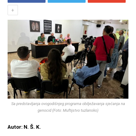
+
Sa predstavljanja ovogodišnjeg programa obilježavanja sjećanja na
genocid (Foto: Muftijstvo tuzlansko)
Autor: N. Š. K.