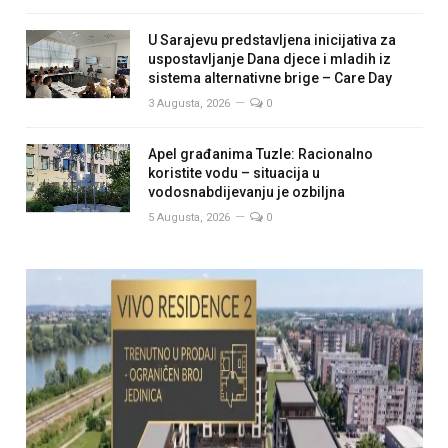
U Sarajevu predstavljena inicijativa za
uspostavljanje Dana djece i mladih iz
sistema alternativne brige – Care Day
3 Augusta, 2026
0
Apel građanima Tuzle: Racionalno
koristite vodu – situacija u
vodosnabdijevanju je ozbiljna
5 Augusta, 2026
0