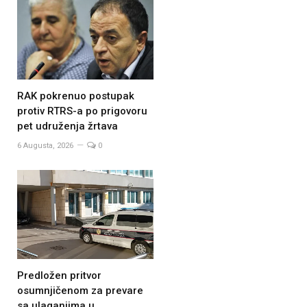
RAK pokrenuo postupak
protiv RTRS-a po prigovoru
pet udruženja žrtava
6 Augusta, 2026
0
Predložen pritvor
osumnjičenom za prevare
sa ulaganjima u