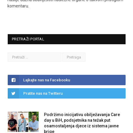
komentaru.
PRETRAŽI PORTAL
Lajkajte nas na Facebooku
Pratite nas na Twitteru
Podržimo inicijativu obilježavanja Care
day u BiH, podsjetnika na težak put
osamostaljenja djece iz sistema javne
brige