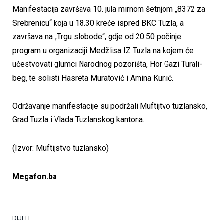
Manifestacija završava 10. jula mirnom šetnjom „8372 za
Srebrenicu“ koja u 18.30 kreće ispred BKC Tuzla, a
završava na „Trgu slobode“, gdje od 20.50 počinje
program u organizaciji Medžlisa IZ Tuzla na kojem će
učestvovati glumci Narodnog pozorišta, Hor Gazi Turali-
beg, te solisti Hasreta Muratović i Amina Kunić.
Održavanje manifestacije su podržali Muftijtvo tuzlansko,
Grad Tuzla i Vlada Tuzlanskog kantona.
(Izvor: Muftijstvo tuzlansko)
Megafon.ba
DIJELI.