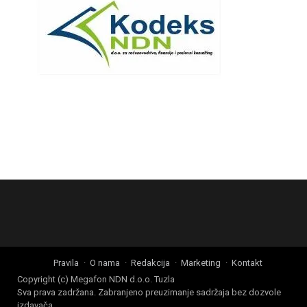
Pravila
O nama
Redakcija
Marketing
Kontakt
Copyright (c) Megafon NDN d.o.o. Tuzla
Sva prava zadržana. Zabranjeno preuzimanje sadržaja bez dozvole
izdavača.