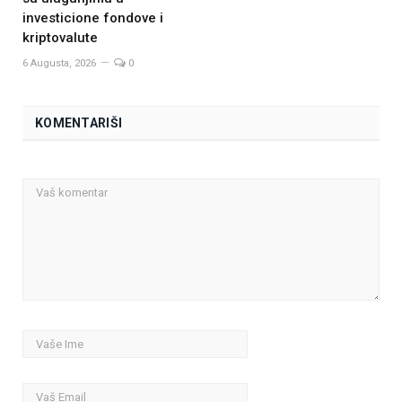
investicione fondove i
kriptovalute
6 Augusta, 2026
0
KOMENTARIŠI