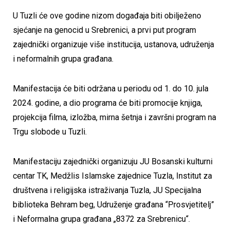
U Tuzli će ove godine nizom događaja biti obilježeno
sjećanje na genocid u Srebrenici, a prvi put program
zajednički organizuje više institucija, ustanova, udruženja
i neformalnih grupa građana.
Manifestacija će biti održana u periodu od 1. do 10. jula
2024. godine, a dio programa će biti promocije knjiga,
projekcija filma, izložba, mirna šetnja i završni program na
Trgu slobode u Tuzli.
Manifestaciju zajednički organizuju JU Bosanski kulturni
centar TK, Medžlis Islamske zajednice Tuzla, Institut za
društvena i religijska istraživanja Tuzla, JU Specijalna
biblioteka Behram beg, Udruženje građana “Prosvjetitelj”
i Neformalna grupa građana „8372 za Srebrenicu“.