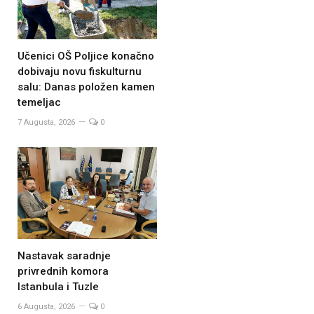
Učenici OŠ Poljice konačno
dobivaju novu fiskulturnu
salu: Danas položen kamen
temeljac
7 Augusta, 2026
0
Nastavak saradnje
privrednih komora
Istanbula i Tuzle
6 Augusta, 2026
0