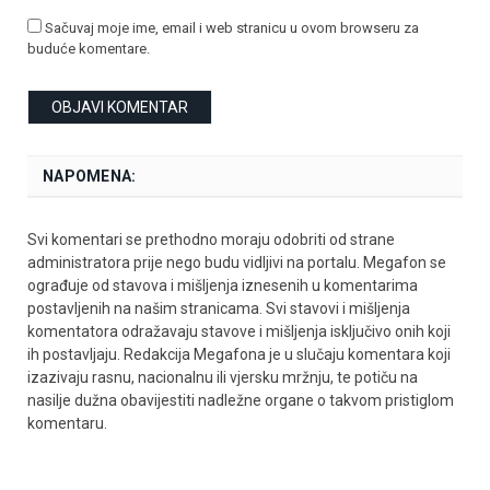
Sačuvaj moje ime, email i web stranicu u ovom browseru za
buduće komentare.
NAPOMENA:
Svi komentari se prethodno moraju odobriti od strane
administratora prije nego budu vidljivi na portalu. Megafon se
ograđuje od stavova i mišljenja iznesenih u komentarima
postavljenih na našim stranicama. Svi stavovi i mišljenja
komentatora odražavaju stavove i mišljenja isključivo onih koji
ih postavljaju. Redakcija Megafona je u slučaju komentara koji
izazivaju rasnu, nacionalnu ili vjersku mržnju, te potiču na
nasilje dužna obavijestiti nadležne organe o takvom pristiglom
komentaru.