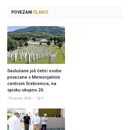
POVEZANI
ČLANCI
Saslušane još četiri osobe
povezane s Memorijalnim
centrom Srebrenica, na
spisku ukupno 26
7 Augusta, 2026
0