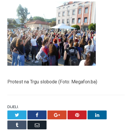
Protest na Trgu slobode (Foto: Megafon.ba)
DIJELI.
Twitter
Facebook
Google+
Pinterest
LinkedIn
Tumblr
Email