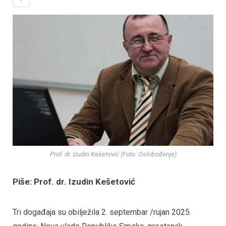
Prof. dr. Izudin Kešetović (Foto: Oslobođenje)
Piše: Prof. dr. Izudin Kešetović
Tri događaja su obilježila 2. septembar /rujan 2025.