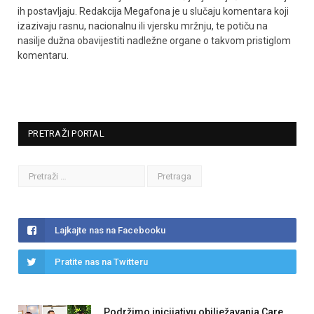
ih postavljaju. Redakcija Megafona je u slučaju komentara koji
izazivaju rasnu, nacionalnu ili vjersku mržnju, te potiču na
nasilje dužna obavijestiti nadležne organe o takvom pristiglom
komentaru.
PRETRAŽI PORTAL
Lajkajte nas na Facebooku
Pratite nas na Twitteru
Podržimo inicijativu obilježavanja Care