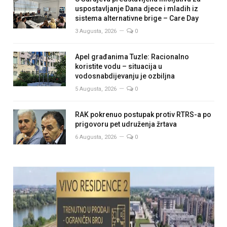
uspostavljanje Dana djece i mladih iz
sistema alternativne brige – Care Day
3 Augusta, 2026
0
Apel građanima Tuzle: Racionalno
koristite vodu – situacija u
vodosnabdijevanju je ozbiljna
5 Augusta, 2026
0
RAK pokrenuo postupak protiv RTRS-a po
prigovoru pet udruženja žrtava
6 Augusta, 2026
0