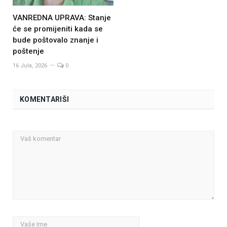
VANREDNA UPRAVA: Stanje
će se promijeniti kada se
bude poštovalo znanje i
poštenje
16 Jula, 2026
0
KOMENTARIŠI