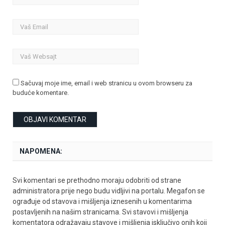
Sačuvaj moje ime, email i web stranicu u ovom browseru za
buduće komentare.
NAPOMENA:
Svi komentari se prethodno moraju odobriti od strane
administratora prije nego budu vidljivi na portalu. Megafon se
ograđuje od stavova i mišljenja iznesenih u komentarima
postavljenih na našim stranicama. Svi stavovi i mišljenja
komentatora odražavaju stavove i mišljenja isključivo onih koji