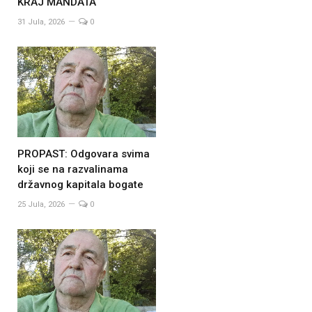
KRAJ MANDATA
31 Jula, 2026
0
PROPAST: Odgovara svima
koji se na razvalinama
državnog kapitala bogate
25 Jula, 2026
0