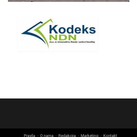
Pravila
O nama
Redakcija
Marketing
Kontakt