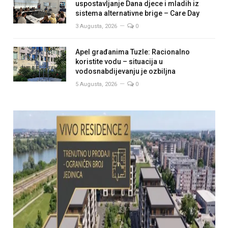
uspostavljanje Dana djece i mladih iz
sistema alternativne brige – Care Day
3 Augusta, 2026
0
Apel građanima Tuzle: Racionalno
koristite vodu – situacija u
vodosnabdijevanju je ozbiljna
5 Augusta, 2026
0