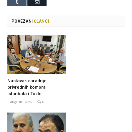
Tumblr
Email
POVEZANI
ČLANCI
Nastavak saradnje
privrednih komora
Istanbula i Tuzle
6 Augusta, 2026
0