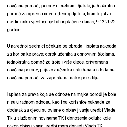
novčane pomoći, pomoć u prehrani djeteta, jednokratna
pomoć za opremu novorođenog djeteta, hraniteljstvo i
medicinsko vještačenje biti isplaćene danas, 9.12.2022.
godine.
U narednoj sedmici očekuje se obrada i isplata naknada
za korisnike prava: obrok učenika u osnovnim školama,
jednokratna pomoć za troje i više djece, privremena
novčana pomoć, prijevoz učenika i studenata i dodatne
novčane pomoći za zaposlene majke porodilje.
Isplata za prava koja se odnose na majke porodilje koje
nisu u radnom odnosu, kao i na korisnike naknade za
dodatak za djecu su ovisne o objavljivanju uredbi Vlade
TK u službenim novinama TK i donošenja odluka koje
nakon objavljivanja uredbi mora donijeti Vlada TK.