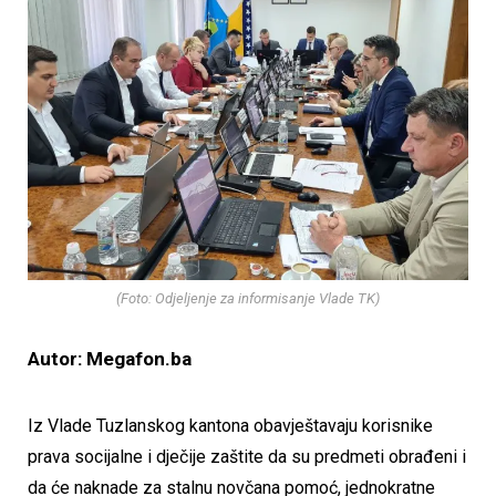
(Foto: Odjeljenje za informisanje Vlade TK)
Autor: Megafon.ba
Iz Vlade Tuzlanskog kantona obavještavaju korisnike
prava socijalne i dječije zaštite da su predmeti obrađeni i
da će naknade za stalnu novčana pomoć, jednokratne