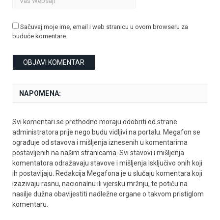
Sačuvaj moje ime, email i web stranicu u ovom browseru za
buduće komentare.
NAPOMENA:
Svi komentari se prethodno moraju odobriti od strane
administratora prije nego budu vidljivi na portalu. Megafon se
ograđuje od stavova i mišljenja iznesenih u komentarima
postavljenih na našim stranicama. Svi stavovi i mišljenja
komentatora odražavaju stavove i mišljenja isključivo onih koji
ih postavljaju. Redakcija Megafona je u slučaju komentara koji
izazivaju rasnu, nacionalnu ili vjersku mržnju, te potiču na
nasilje dužna obavijestiti nadležne organe o takvom pristiglom
komentaru.