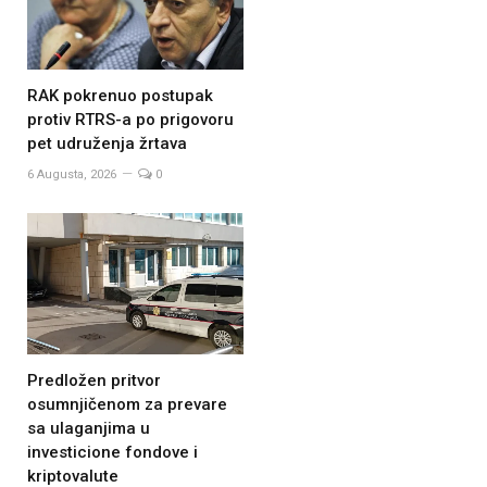
RAK pokrenuo postupak
protiv RTRS-a po prigovoru
pet udruženja žrtava
6 Augusta, 2026
0
Predložen pritvor
osumnjičenom za prevare
sa ulaganjima u
investicione fondove i
kriptovalute