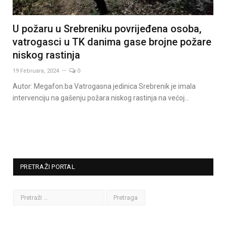
U požaru u Srebreniku povrijeđena osoba,
vatrogasci u TK danima gase brojne požare
niskog rastinja
19 Februara, 2024
0
Autor: Megafon.ba Vatrogasna jedinica Srebrenik je imala
intervenciju na gašenju požara niskog rastinja na većoj…
PRETRAŽI PORTAL