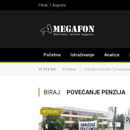
Petak, 7 Augusta
Početna
Istraživanje
Analize
»
Početna
Oznake članaka "povećanje
VI STE NA:
BIRAJ:
POVEĆANJE PENZIJA
AKTUELNO