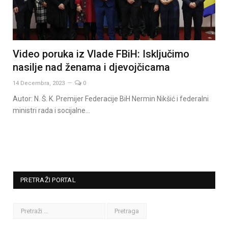
Video poruka iz Vlade FBiH: Isključimo
nasilje nad ženama i djevojčicama
14 Decembra, 2023
0
Autor: N. Š. K. Premijer Federacije BiH Nermin Nikšić i federalni
ministri rada i socijalne…
PRETRAŽI PORTAL