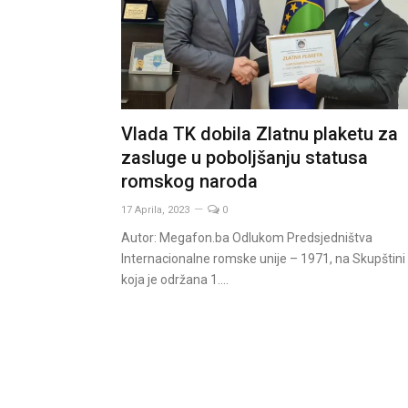
Vlada TK dobila Zlatnu plaketu za
zasluge u poboljšanju statusa
romskog naroda
17 Aprila, 2023
0
Autor: Megafon.ba Odlukom Predsjedništva
Internacionalne romske unije – 1971, na Skupštini
koja je održana 1.…