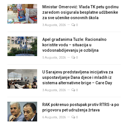
Ministar Omerović: Vlada TK petu godinu
zaredom osigurala besplatne udžbenike
za sve učenike osnovnih škola
3 Augusta, 2026
0
Apel građanima Tuzle: Racionalno
koristite vodu – situacija u
vodosnabdijevanju je ozbiljna
5 Augusta, 2026
0
U Sarajevu predstavljena inicijativa za
uspostavljanje Dana djece i mladih iz
sistema alternativne brige – Care Day
3 Augusta, 2026
0
RAK pokrenuo postupak protiv RTRS-a po
prigovoru pet udruženja žrtava
6 Augusta, 2026
0