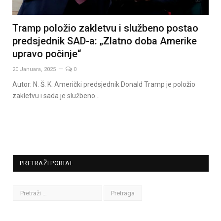
Tramp položio zakletvu i službeno postao
predsjednik SAD-a: „Zlatno doba Amerike
upravo počinje“
20 Januara, 2025
0
Autor: N. Š. K. Američki predsjednik Donald Tramp je položio
zakletvu i sada je službeno…
PRETRAŽI PORTAL