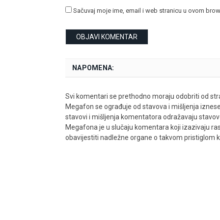
Sačuvaj moje ime, email i web stranicu u ovom bro
NAPOMENA:
Svi komentari se prethodno moraju odobriti od stra
Megafon se ograđuje od stavova i mišljenja iznes
stavovi i mišljenja komentatora odražavaju stavove i
Megafona je u slučaju komentara koji izazivaju rasn
obavijestiti nadležne organe o takvom pristiglom