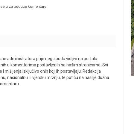
wseru za buduće komentare.
ne administratora prije nego budu vidljivi na portalu.
enih u komentarima postavljenih na našim stranicama. Svi
 mišljenja isključivo onih koji ih postavljaju. Redakcija
u, nacionalnu ili vjersku mržnju, te potiču na nasilje dužna
 komentaru.