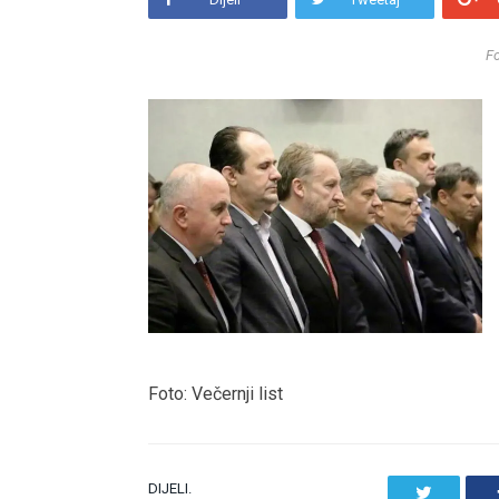
Fo
Foto: Večernji list
DIJELI.
Twitter