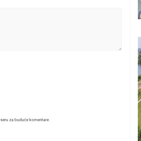
wseru za buduće komentare.