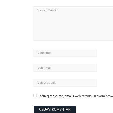
Sačuvaj moje ime, email i web stranicu u ovom bro