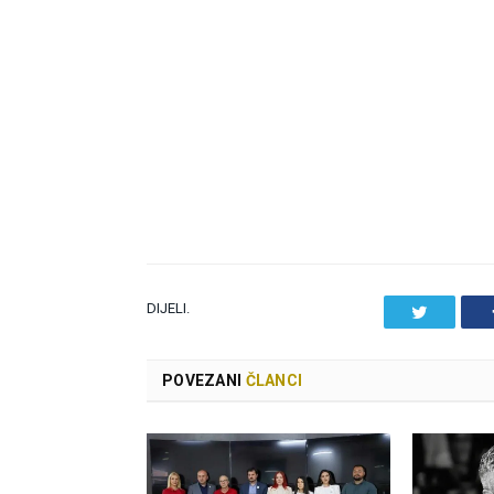
DIJELI.
Twitter
POVEZANI
ČLANCI