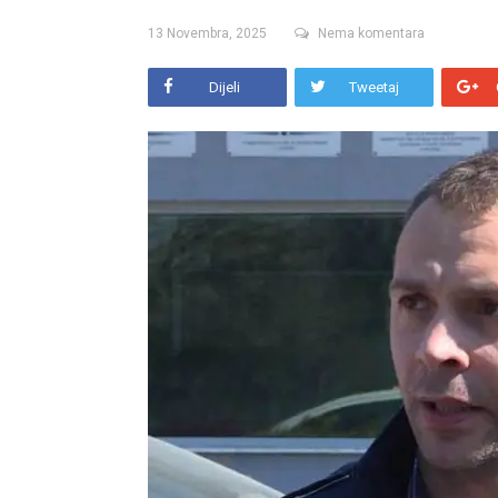
13 Novembra, 2025
Nema komentara
Dijeli
Tweetaj