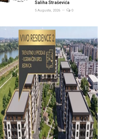
Saliha Straševića
5 Augusta, 2026
0