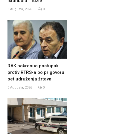
Istanbula i Tuzle
6 Augusta, 2026
0
RAK pokrenuo postupak
protiv RTRS-a po prigovoru
pet udruženja žrtava
6 Augusta, 2026
0