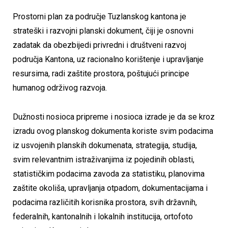
Prostorni plan za područje Tuzlanskog kantona je
strateški i razvojni planski dokument, čiji je osnovni
zadatak da obezbijedi privredni i društveni razvoj
područja Kantona, uz racionalno korištenje i upravljanje
resursima, radi zaštite prostora, poštujući principe
humanog održivog razvoja.
Dužnosti nosioca pripreme i nosioca izrade je da se kroz
izradu ovog planskog dokumenta koriste svim podacima
iz usvojenih planskih dokumenata, strategija, studija,
svim relevantnim istraživanjima iz pojedinih oblasti,
statističkim podacima zavoda za statistiku, planovima
zaštite okoliša, upravljanja otpadom, dokumentacijama i
podacima različitih korisnika prostora, svih državnih,
federalnih, kantonalnih i lokalnih institucija, ortofoto