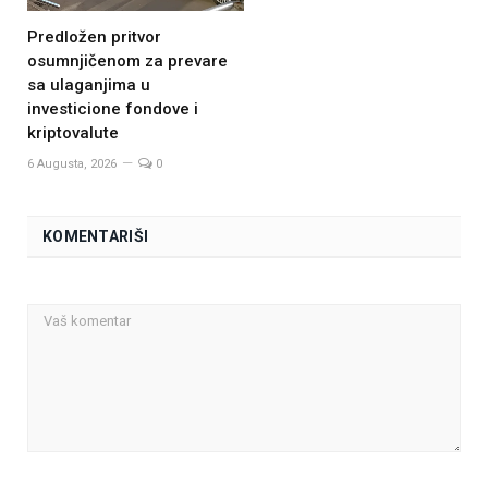
Predložen pritvor
osumnjičenom za prevare
sa ulaganjima u
investicione fondove i
kriptovalute
6 Augusta, 2026
0
KOMENTARIŠI