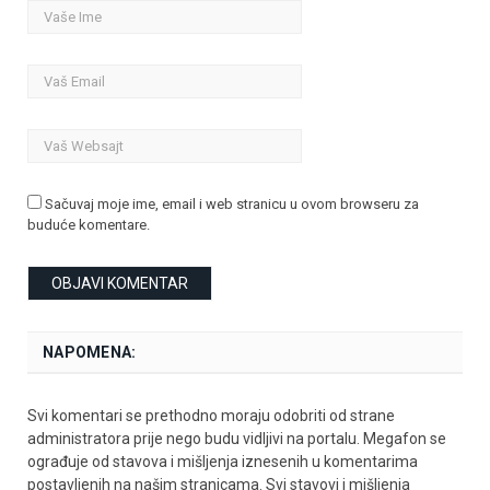
Sačuvaj moje ime, email i web stranicu u ovom browseru za
buduće komentare.
NAPOMENA:
Svi komentari se prethodno moraju odobriti od strane
administratora prije nego budu vidljivi na portalu. Megafon se
ograđuje od stavova i mišljenja iznesenih u komentarima
postavljenih na našim stranicama. Svi stavovi i mišljenja