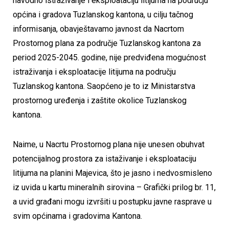
navodno istraživanje i eksploataciju litijuma na području
općina i gradova Tuzlanskog kantona, u cilju tačnog
informisanja, obavještavamo javnost da Nacrtom
Prostornog plana za područje Tuzlanskog kantona za
period 2025-2045. godine, nije predviđena mogućnost
istraživanja i eksploatacije litijuma na području
Tuzlanskog kantona. Saopćeno je to iz Ministarstva
prostornog uređenja i zaštite okolice Tuzlanskog
kantona.
Naime, u Nacrtu Prostornog plana nije unesen obuhvat
potencijalnog prostora za istaživanje i eksploataciju
litijuma na planini Majevica, što je jasno i nedvosmisleno
iz uvida u kartu mineralnih sirovina – Grafički prilog br. 11,
a uvid građani mogu izvršiti u postupku javne rasprave u
svim općinama i gradovima Kantona.