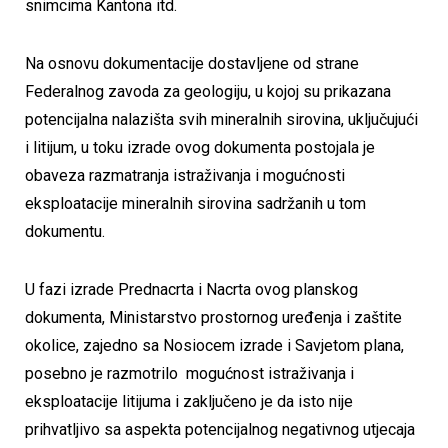
snimcima Kantona itd.
Na osnovu dokumentacije dostavljene od strane
Federalnog zavoda za geologiju, u kojoj su prikazana
potencijalna nalazišta svih mineralnih sirovina, uključujući
i litijum, u toku izrade ovog dokumenta postojala je
obaveza razmatranja istraživanja i mogućnosti
eksploatacije mineralnih sirovina sadržanih u tom
dokumentu.
U fazi izrade Prednacrta i Nacrta ovog planskog
dokumenta, Ministarstvo prostornog uređenja i zaštite
okolice, zajedno sa Nosiocem izrade i Savjetom plana,
posebno je razmotrilo mogućnost istraživanja i
eksploatacije litijuma i zaključeno je da isto nije
prihvatljivo sa aspekta potencijalnog negativnog utjecaja