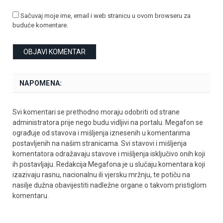
Sačuvaj moje ime, email i web stranicu u ovom browseru za
buduće komentare.
NAPOMENA:
Svi komentari se prethodno moraju odobriti od strane
administratora prije nego budu vidljivi na portalu. Megafon se
ograđuje od stavova i mišljenja iznesenih u komentarima
postavljenih na našim stranicama. Svi stavovi i mišljenja
komentatora odražavaju stavove i mišljenja isključivo onih koji
ih postavljaju. Redakcija Megafona je u slučaju komentara koji
izazivaju rasnu, nacionalnu ili vjersku mržnju, te potiču na
nasilje dužna obavijestiti nadležne organe o takvom pristiglom
komentaru.