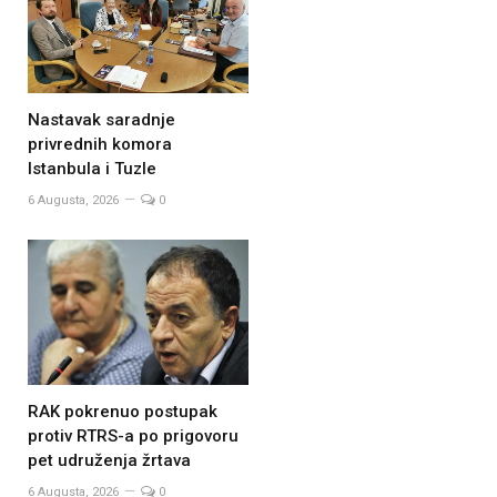
Nastavak saradnje
privrednih komora
Istanbula i Tuzle
6 Augusta, 2026
0
RAK pokrenuo postupak
protiv RTRS-a po prigovoru
pet udruženja žrtava
6 Augusta, 2026
0