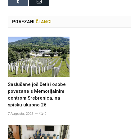
Tumblr
Email
POVEZANI
ČLANCI
Saslušane još četiri osobe
povezane s Memorijalnim
centrom Srebrenica, na
spisku ukupno 26
7 Augusta, 2026
0