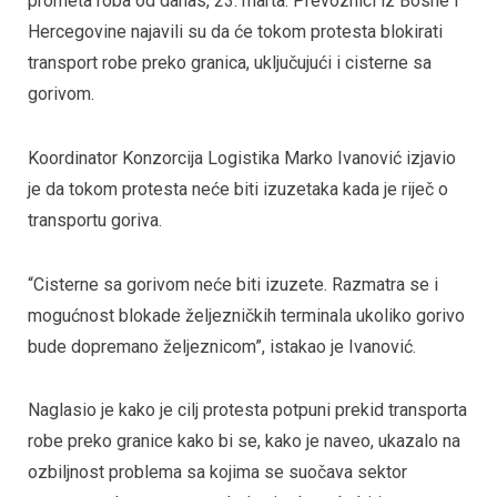
prometa roba od danas, 23. marta. Prevoznici iz Bosne i
Hercegovine najavili su da će tokom protesta blokirati
transport robe preko granica, uključujući i cisterne sa
gorivom.
Koordinator Konzorcija Logistika Marko Ivanović izjavio
je da tokom protesta neće biti izuzetaka kada je riječ o
transportu goriva.
“Cisterne sa gorivom neće biti izuzete. Razmatra se i
mogućnost blokade željezničkih terminala ukoliko gorivo
bude dopremano željeznicom”, istakao je Ivanović.
Naglasio je kako je cilj protesta potpuni prekid transporta
robe preko granice kako bi se, kako je naveo, ukazalo na
ozbiljnost problema sa kojima se suočava sektor