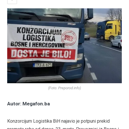
(Foto: Preporod.info)
Autor: Megafon.ba
Konzorcijum Logistika BiH najavio je potpuni prekid