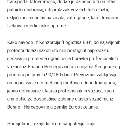
transporta. Istovremeno, dodao je da neće biti ometan
putnički saobraćaj, niti prolazak vozila hitnih službi,
uključujući ambulantna vozila, vatrogasce, kao i transport
lijekova i medicinske opreme.
Kako navode iz Konzorcija “Logistika BiH”, do najavljenih
protesta dolazi nakon što nije postignut napredak u
rješavanju problema ograničenja boravka profesionalnih
vozača iz Bosne i Hercegovine u zemljama Šengenskog
prostora po pravilu 90/180 dana. Prevoznici zahtijevaju
omogućavanje nesmetanog međunarodnog transporta,
jasno definisanje statusa profesionalnih vozača, kao i
amnestiju za dosadašnje zabrane ulaska vozačima iz
Bosne i Hercegovine u zemlje Europske unije.
Podsjetimo, u zajedničkom saopštenju Unije