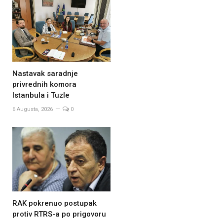
Nastavak saradnje
privrednih komora
Istanbula i Tuzle
6 Augusta, 2026
0
RAK pokrenuo postupak
protiv RTRS-a po prigovoru