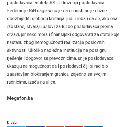
poslodavaca entiteta RS i Udruženja poslodavaca
Federacije BiH naglašeno je da su institucije dužne
obezbijediti slobodu kretanja ljudi i roba i da se, ako ona
izostane, stvaraju uslovi za tužbe poslodavaca prema
državi, jer neko mora i finansijski odgovarati za štete koje
nastanu zbog nemogućnosti realizacije poslovnih
aktivnosti. Ukoliko nadležne institucije ne postignu
rješenje i dogovor sa prevoznicima, unije poslodavaca
ukazuju na mogućnost da i poslodavci čiji bi rad bio
zaustavljen blokiranjem granica, zajedno sa svojim
radnicima, izađu na ulice.
Megafon.ba
DIJELI.