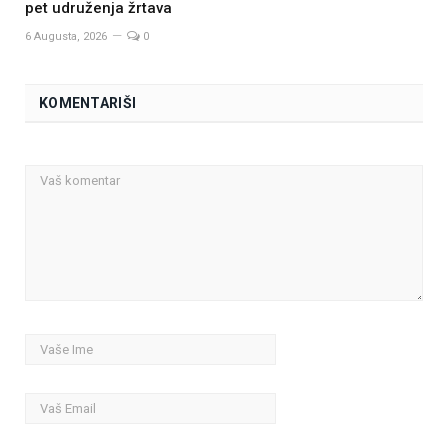
pet udruženja žrtava
6 Augusta, 2026
0
KOMENTARIŠI