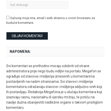
Sačuvaj moje ime, email i web stranicu u ovom browseru za
buduće komentare.
NAPOMENA:
Svi komentari se prethodno moraju odobriti od strane
administratora prije nego budu vidljivi na portalu. Megafon se
ograđuje od stavova i mišljenja iznesenih u komentarima
postavljenih na našim stranicama. Svi stavovi i mišljenja
komentatora odražavaju stavove i mišljenja isključivo onih koji
ih postavljaju. Redakcija Megafona je u slučaju komentara koji
izazivaju rasnu, nacionalnu ili vjersku mržnju, te potiču na
nasilje dužna obavijestiti nadležne organe o takvom pristiglom
komentaru.