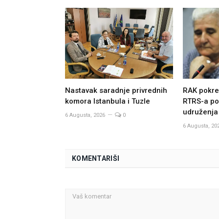
Nastavak saradnje privrednih
RAK pokre
komora Istanbula i Tuzle
RTRS-a po
udruženja
6 Augusta, 2026
0
6 Augusta, 20
KOMENTARIŠI