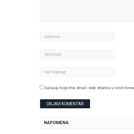
Sačuvaj moje ime, email i web stranicu u ovom bro
NAPOMENA: