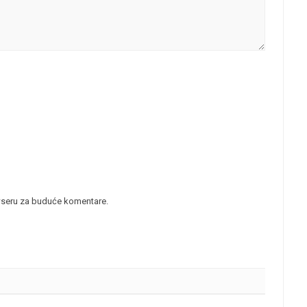
wseru za buduće komentare.