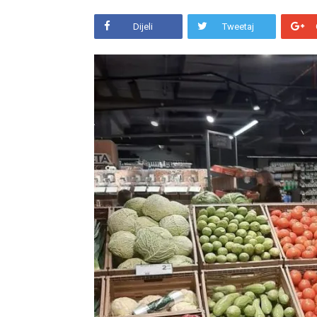
Dijeli
Tweetaj