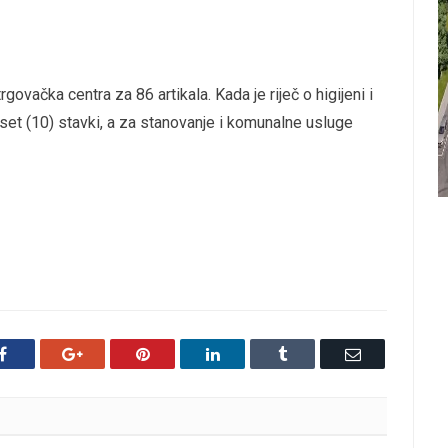
rgovačka centra za 86 artikala. Kada je riječ o higijeni i
eset (10) stavki, a za stanovanje i komunalne usluge
Facebook
Google+
Pinterest
LinkedIn
Tumblr
Email