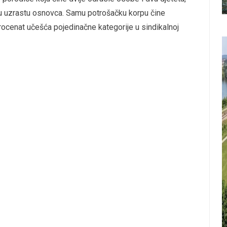
 u uzrastu osnovca. Samu potrošačku korpu čine
rocenat učešća pojedinačne kategorije u sindikalnoj