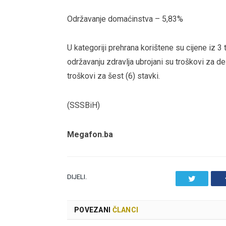
Održavanje domaćinstva – 5,83%
U kategoriji prehrana korištene su cijene iz 3 t
održavanju zdravlja ubrojani su troškovi za d
troškovi za šest (6) stavki.
(SSSBiH)
Megafon.ba
DIJELI.
Twitter
POVEZANI
ČLANCI