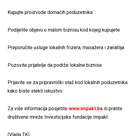
Kupujte proizvode domaćih poduzetnika
Podijelite objavu o malom biznisu kod kojeg kupujete
Preporučite usluge lokalnih frizera, masažera i zanatlija
Pozovite prijatelje da podrže lokalne biznise
Prijavite se za pripravnički staž kod lokalnih poduzetnika
kako biste stekli iskustvo
Za više informacija posjetite
www.impakt.ba
ili pratite
društvene mreže Investicijske fondacije Impakt.
(Vlada TK)