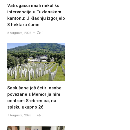
Vatrogasci imali nekoliko
intervencija u Tuzlanskom
kantonu: U Kladnju izgorjelo
8 hektara šume
8 Augusta, 2026
0
Saslušane još četiri osobe
povezane s Memorijalnim
centrom Srebrenica, na
spisku ukupno 26
7 Augusta, 2026
0