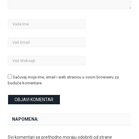
Sačuvaj moje ime, email i web stranicu u ovom browseru za
buduće komentare.
NAPOMENA:
Svi komentari se prethodno moraju odobriti od strane