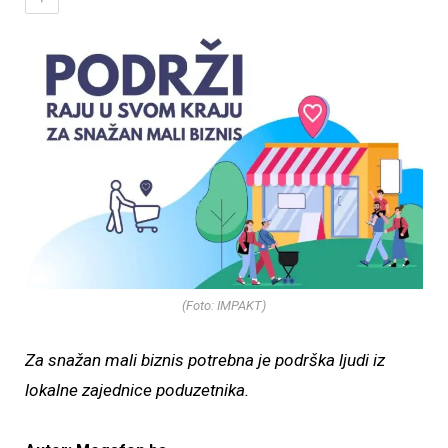
(Foto: IMPAKT)
Za snažan mali biznis potrebna je podrška ljudi iz
lokalne zajednice poduzetnika.