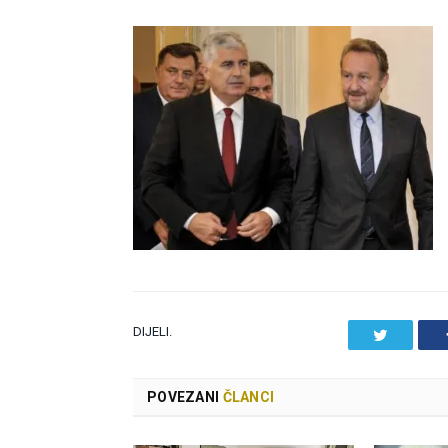
DIJELI.
Twitter
POVEZANI
ČLANCI