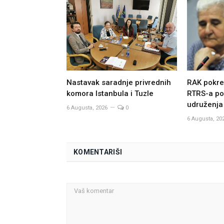
Nastavak saradnje privrednih
RAK pokre
komora Istanbula i Tuzle
RTRS-a po
udruženja
6 Augusta, 2026
0
6 Augusta, 20
KOMENTARIŠI