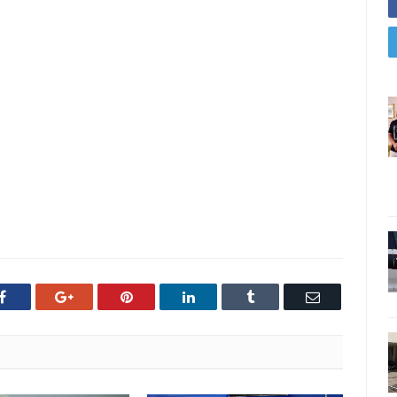
Facebook
Google+
Pinterest
LinkedIn
Tumblr
Email