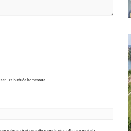
wseru za buduće komentare.