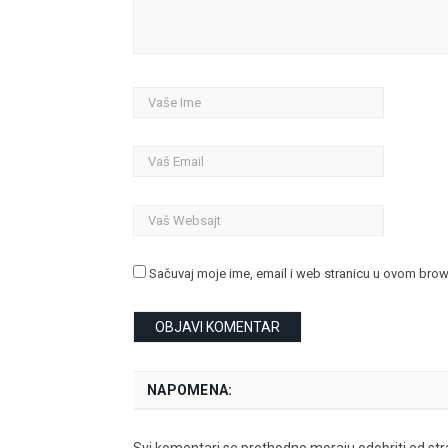
Sačuvaj moje ime, email i web stranicu u ovom bro
NAPOMENA: