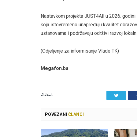
Nastavkom projekta JUST4All u 2026. godini T
koja istovremeno unapređuju kvalitet obrazo
ustanovama i podržavaju održivi razvoj lokaln
(Odjeljenje za informisanje Vlade TK)
Megafon.ba
DIJELI.
Twitter
POVEZANI
ČLANCI