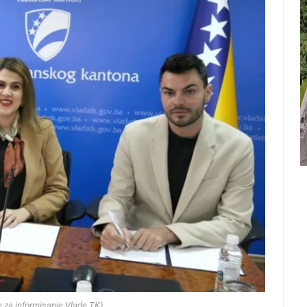
je za informisanje Vlade TK)