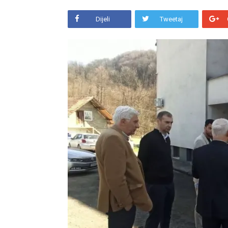
Dijeli
Tweetaj