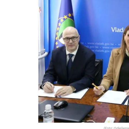
(Foto: Odjeljen