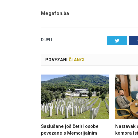
Megafon.ba
DIJELI.
Twitter
POVEZANI
ČLANCI
Saslušane još četiri osobe
Nastavak 
povezane s Memorijalnim
komora Ist