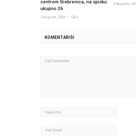
centrom Srebrenica, na spisku
6 Augusta, 20
ukupno 26
7 Augusta, 2026
0
KOMENTARIŠI