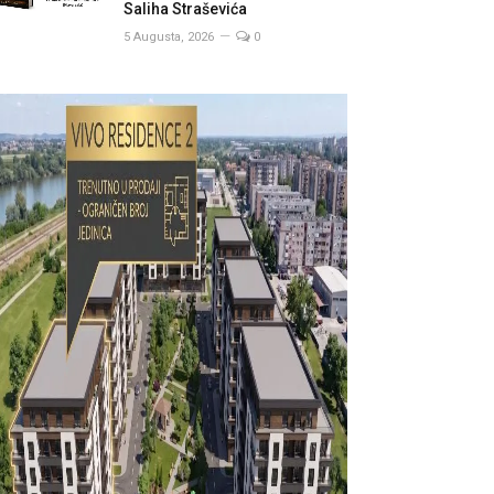
Saliha Straševića
5 Augusta, 2026
0