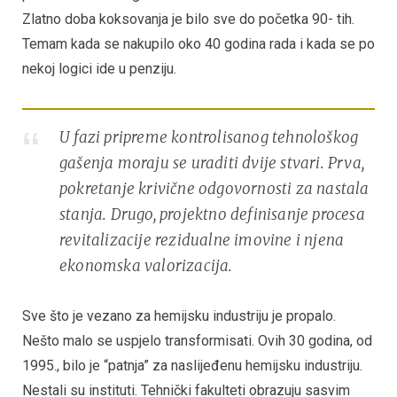
Zlatno doba koksovanja je bilo sve do početka 90- tih.
Temam kada se nakupilo oko 40 godina rada i kada se po
nekoj logici ide u penziju.
U fazi pripreme kontrolisanog tehnološkog
gašenja moraju se uraditi dvije stvari. Prva,
pokretanje krivične odgovornosti za nastala
stanja. Drugo, projektno definisanje procesa
revitalizacije rezidualne imovine i njena
ekonomska valorizacija.
Sve što je vezano za hemijsku industriju je propalo.
Nešto malo se uspjelo transformisati. Ovih 30 godina, od
1995., bilo je “patnja” za naslijeđenu hemijsku industriju.
Nestali su instituti. Tehnički fakulteti obrazuju sasvim