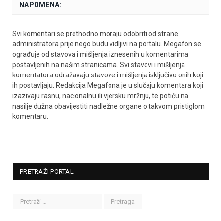
NAPOMENA:
Svi komentari se prethodno moraju odobriti od strane
administratora prije nego budu vidljivi na portalu. Megafon se
ograđuje od stavova i mišljenja iznesenih u komentarima
postavljenih na našim stranicama. Svi stavovi i mišljenja
komentatora odražavaju stavove i mišljenja isključivo onih koji
ih postavljaju. Redakcija Megafona je u slučaju komentara koji
izazivaju rasnu, nacionalnu ili vjersku mržnju, te potiču na
nasilje dužna obavijestiti nadležne organe o takvom pristiglom
komentaru.
PRETRAŽI PORTAL