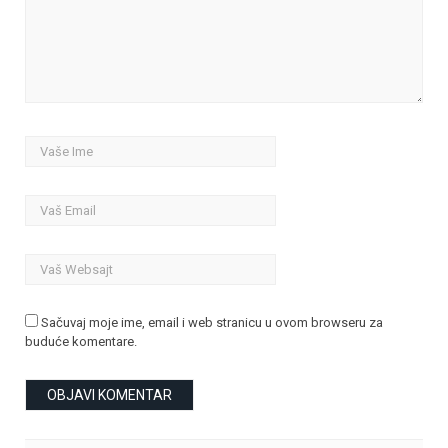
Sačuvaj moje ime, email i web stranicu u ovom browseru za
buduće komentare.