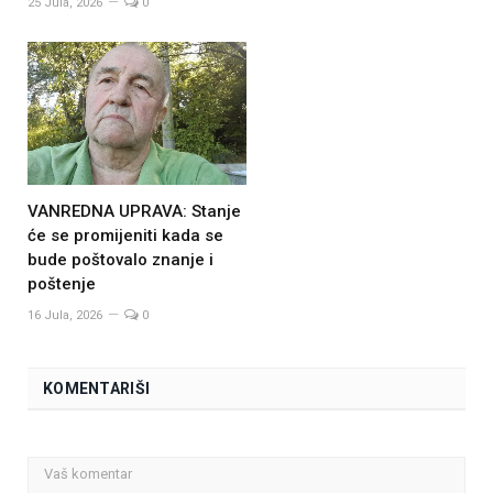
25 Jula, 2026
0
VANREDNA UPRAVA: Stanje
će se promijeniti kada se
bude poštovalo znanje i
poštenje
16 Jula, 2026
0
KOMENTARIŠI