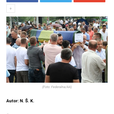
+
(Foto: Federalna/AA)
Autor: N. Š. K.