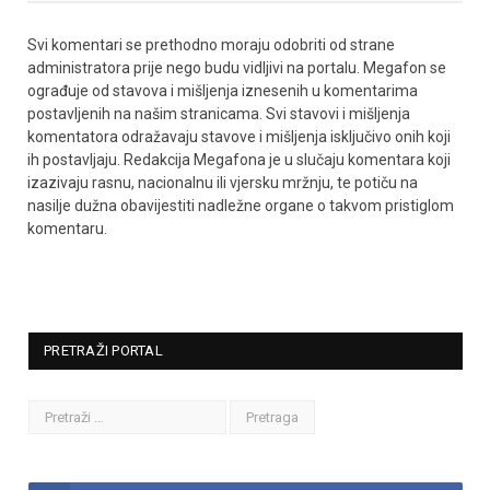
Svi komentari se prethodno moraju odobriti od strane
administratora prije nego budu vidljivi na portalu. Megafon se
ograđuje od stavova i mišljenja iznesenih u komentarima
postavljenih na našim stranicama. Svi stavovi i mišljenja
komentatora odražavaju stavove i mišljenja isključivo onih koji
ih postavljaju. Redakcija Megafona je u slučaju komentara koji
izazivaju rasnu, nacionalnu ili vjersku mržnju, te potiču na
nasilje dužna obavijestiti nadležne organe o takvom pristiglom
komentaru.
PRETRAŽI PORTAL