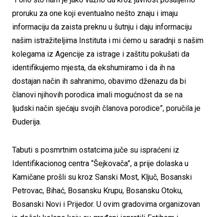
proruku za one koji eventualno nešto znaju i imaju
informaciju da zaista preknu u šutnju i daju informaciju
našim istražiteljima Instituta i mi ćemo u saradnji s našim
kolegama iz Agencije za istrage i zaštitu pokušati da
identifikujemo mjesta, da ekshumiramo i da ih na
dostajan način ih sahranimo, obavimo dženazu da bi
članovi njihovih porodica imali mogućnost da se na
ljudski način sjećaju svojih članova porodice”, poručila je
Đuderija.
Tabuti s posmrtnim ostatcima juče su ispraćeni iz
Identifikacionog centra “Šejkovača”, a prije dolaska u
Kamičane prošli su kroz Sanski Most, Ključ, Bosanski
Petrovac, Bihać, Bosansku Krupu, Bosansku Otoku,
Bosanski Novi i Prijedor. U ovim gradovima organizovan