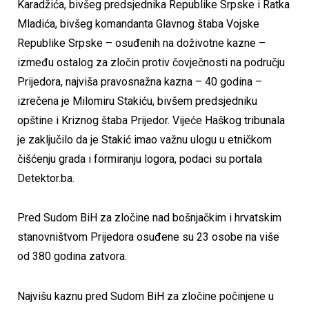
Karadžića, bivšeg predsjednika Republike Srpske i Ratka
Mladića, bivšeg komandanta Glavnog štaba Vojske
Republike Srpske – osuđenih na doživotne kazne –
između ostalog za zločin protiv čovječnosti na području
Prijedora, najviša pravosnažna kazna – 40 godina –
izrečena je Milomiru Stakiću, bivšem predsjedniku
opštine i Kriznog štaba Prijedor. Vijeće Haškog tribunala
je zaključilo da je Stakić imao važnu ulogu u etničkom
čišćenju grada i formiranju logora, podaci su portala
Detektor.ba.
Pred Sudom BiH za zločine nad bošnjačkim i hrvatskim
stanovništvom Prijedora osuđene su 23 osobe na više
od 380 godina zatvora.
Najvišu kaznu pred Sudom BiH za zločine počinjene u