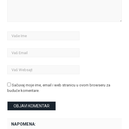
Sačuvaj moje ime, email i web stranicu u ovom browseru za
buduće komentare.
NAPOMENA: