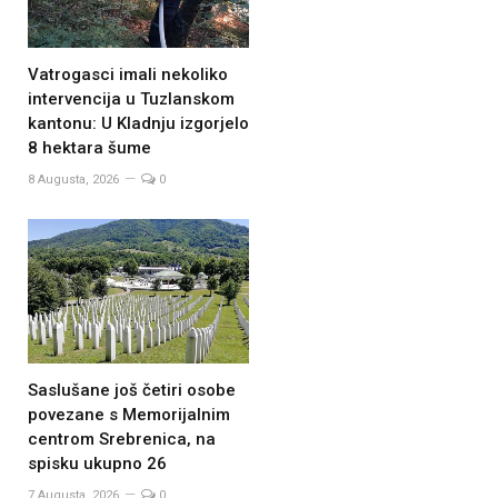
Vatrogasci imali nekoliko
intervencija u Tuzlanskom
kantonu: U Kladnju izgorjelo
8 hektara šume
8 Augusta, 2026
0
Saslušane još četiri osobe
povezane s Memorijalnim
centrom Srebrenica, na
spisku ukupno 26
7 Augusta, 2026
0