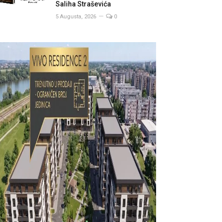
Saliha Straševića
5 Augusta, 2026
0