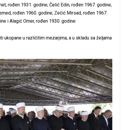
met, rođen 1931. godine; Čelić Edin, rođen 1967. godine;
hemed, rođen 1960. godine; Zečić Mirsad, rođen 1967.
ine i Alagić Omer, rođen 1930. godine.
ti ukopane u različitim mezarjima, a u skladu sa željama