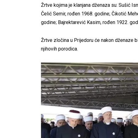
Žrtve kojima je klanjana dženaza su: Sušić Is
Čelić Semir, rođen 1968. godine; Čikotić Me
godine; Bajrektarević Kasim, rođen 1922. god
Žrtve zločina u Prijedoru će nakon dženaze bi
njihovih porodica.