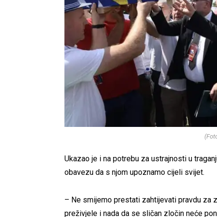
(Fot
Ukazao je i na potrebu za ustrajnosti u tragan
obavezu da s njom upoznamo cijeli svijet.
– Ne smijemo prestati zahtijevati pravdu za zlo
preživjele i nada da se sličan zločin neće pon