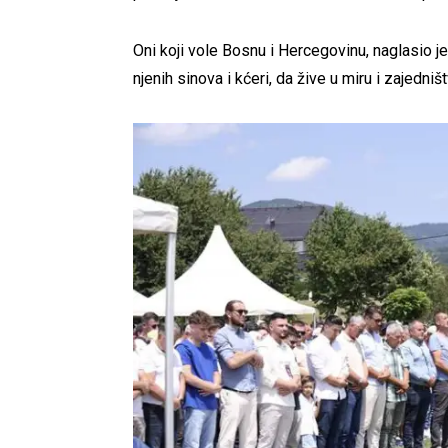
Oni koji vole Bosnu i Hercegovinu, naglasio j
njenih sinova i kćeri, da žive u miru i zajedništ