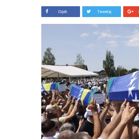
Dijeli
Tweetaj