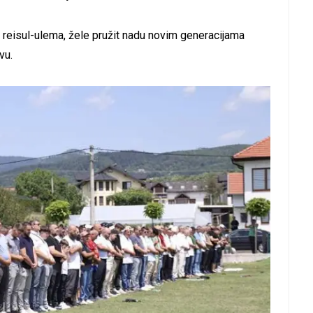
e reisul-ulema, žele pružit nadu novim generacijama
vu.