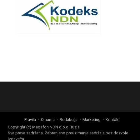
Pravila
O nama
Redakcija
Marketing
Kontakt
Copyright (c) Megafon NDN d.o.o. Tuzla
Sva prava zadržana. Zabranjeno preuzimanje sadržaja bez dozvole
izdavača.