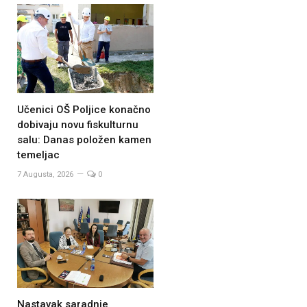
Učenici OŠ Poljice konačno
dobivaju novu fiskulturnu
salu: Danas položen kamen
temeljac
7 Augusta, 2026
0
Nastavak saradnje