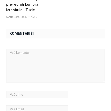
privrednih komora
Istanbula i Tuzle
6 Augusta, 2026
0
KOMENTARIŠI