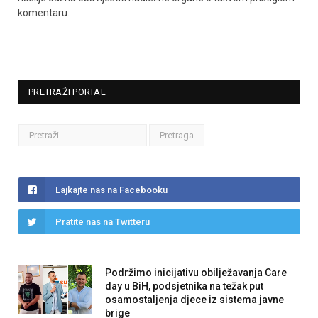
komentaru.
PRETRAŽI PORTAL
Lajkajte nas na Facebooku
Pratite nas na Twitteru
Podržimo inicijativu obilježavanja Care
day u BiH, podsjetnika na težak put
osamostaljenja djece iz sistema javne
brige