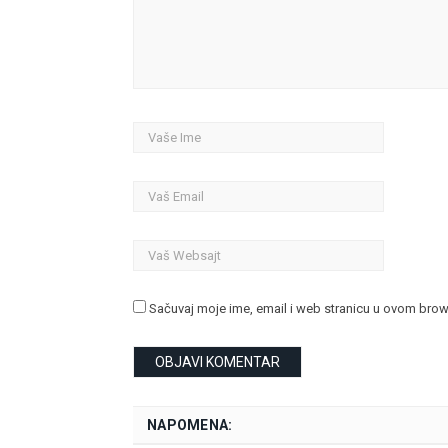
Sačuvaj moje ime, email i web stranicu u ovom bro
NAPOMENA: