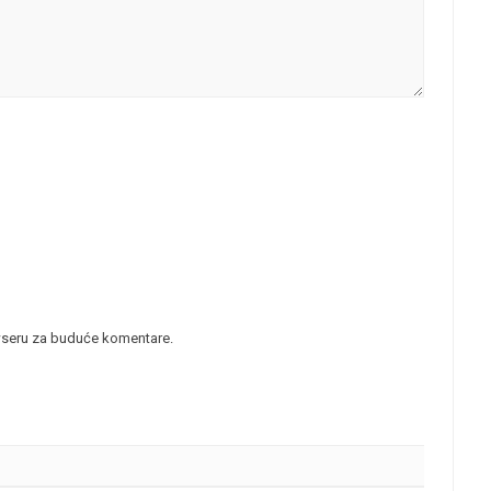
wseru za buduće komentare.