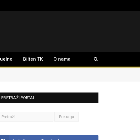
tuelno
Bilten TK
O nama
PRETRAŽI PORTAL