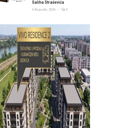
Saliha Straševića
5 Augusta, 2026
0