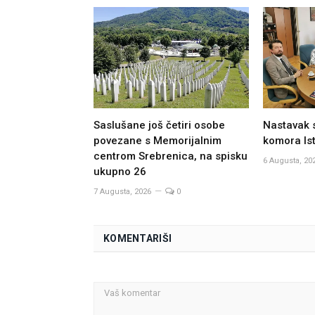
Saslušane još četiri osobe
Nastavak 
povezane s Memorijalnim
komora Ist
centrom Srebrenica, na spisku
6 Augusta, 20
ukupno 26
7 Augusta, 2026
0
KOMENTARIŠI