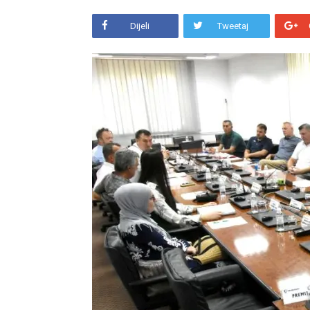
Dijeli
Tweetaj