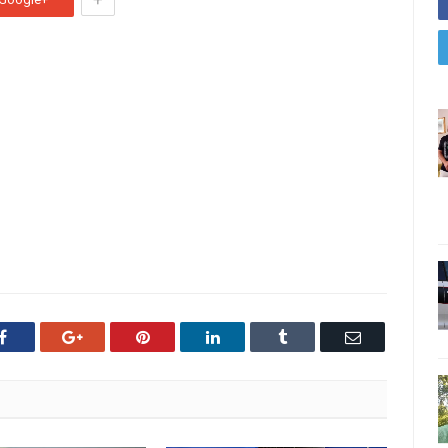
Facebook
Google+
Pinterest
LinkedIn
Tumblr
Email