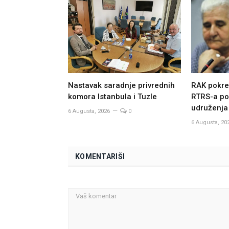
Nastavak saradnje privrednih
RAK pokre
komora Istanbula i Tuzle
RTRS-a po
udruženja
6 Augusta, 2026
0
6 Augusta, 20
KOMENTARIŠI