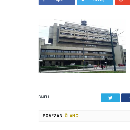
DIJELI.
Twitter
POVEZANI
ČLANCI