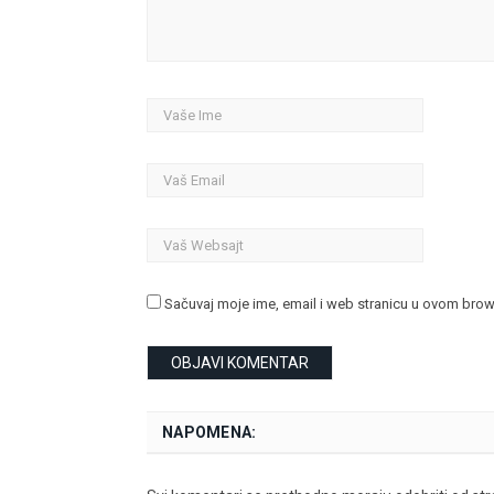
Sačuvaj moje ime, email i web stranicu u ovom bro
NAPOMENA: