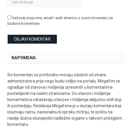
Sačuvaj moje ime, email i web stranicu u ovom browseru za
buduće komentare.
NAPOMENA:
Svi komentari se prethodno moraju odobriti od strane
administratora prije nego budu vidljivi na portalu. Megafon se
ograđuje od stavova i mišljenja iznesenih u komentarima
postavljenih na našim stranicama. Svi stavovi i mišljenja
komentatora odražavaju stavove i mišljenja isključivo onih koji
ih postavljaju. Redakcija Megafona je u slučaju komentara koji
izazivaju rasnu, nacionalnu ili vjersku mržnju, te potiču na
nasilje dužna obavijestiti nadležne organe o takvom pristiglom
komentaru.