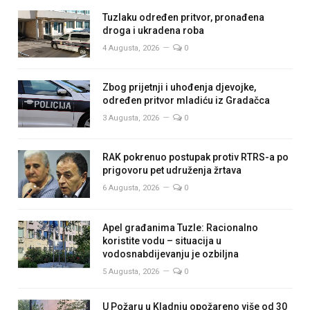
Tuzlaku određen pritvor, pronađena
droga i ukradena roba
4 Augusta, 2026
0
Zbog prijetnji i uhođenja djevojke,
određen pritvor mladiću iz Gradačca
3 Augusta, 2026
0
RAK pokrenuo postupak protiv RTRS-a po
prigovoru pet udruženja žrtava
6 Augusta, 2026
0
Apel građanima Tuzle: Racionalno
koristite vodu – situacija u
vodosnabdijevanju je ozbiljna
5 Augusta, 2026
0
U Požaru u Kladnju opožareno više od 30