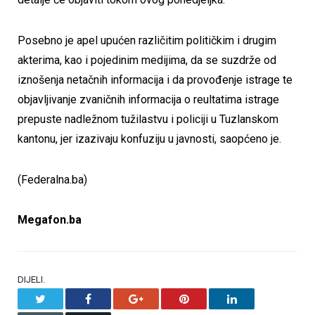
Posebno je apel upućen različitim političkim i drugim
akterima, kao i pojedinim medijima, da se suzdrže od
iznošenja netačnih informacija i da provođenje istrage te
objavljivanje zvaničnih informacija o reultatima istrage
prepuste nadležnom tužilastvu i policiji u Tuzlanskom
kantonu, jer izazivaju konfuziju u javnosti, saopćeno je.
(Federalna.ba)
Megafon.ba
DIJELI.
Twitter
Facebook
Google+
Pinterest
LinkedIn