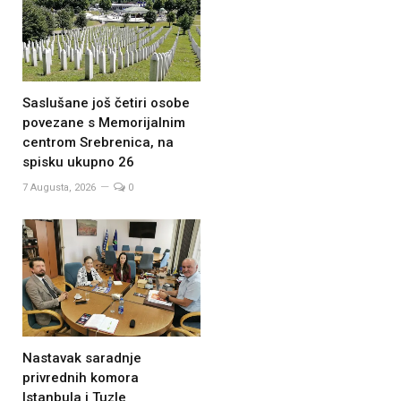
Saslušane još četiri osobe
povezane s Memorijalnim
centrom Srebrenica, na
spisku ukupno 26
7 Augusta, 2026
0
Nastavak saradnje
privrednih komora
Istanbula i Tuzle