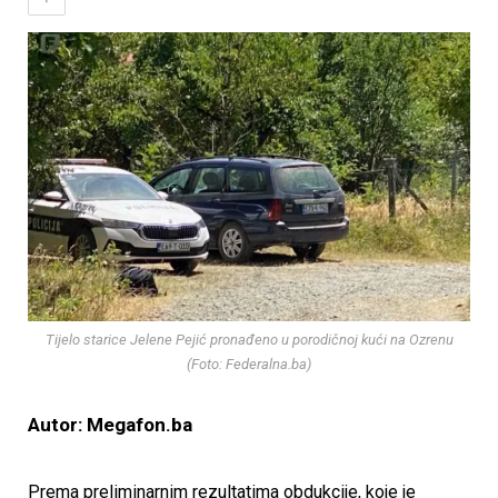
Tijelo starice Jelene Pejić pronađeno u porodičnoj kući na Ozrenu
(Foto: Federalna.ba)
Autor: Megafon.ba
Prema preliminarnim rezultatima obdukcije, koje je