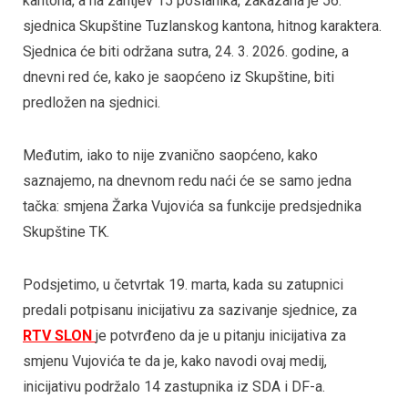
kantona, a na zahtjev 15 poslanika, zakazana je 56.
sjednica Skupštine Tuzlanskog kantona, hitnog karaktera.
Sjednica će biti održana sutra, 24. 3. 2026. godine, a
dnevni red će, kako je saopćeno iz Skupštine, biti
predložen na sjednici.
Međutim, iako to nije zvanično saopćeno, kako
saznajemo, na dnevnom redu naći će se samo jedna
tačka: smjena Žarka Vujovića sa funkcije predsjednika
Skupštine TK.
Podsjetimo, u četvrtak 19. marta, kada su zatupnici
predali potpisanu inicijativu za sazivanje sjednice, za
RTV SLON
je potvrđeno da je u pitanju inicijativa za
smjenu Vujovića te da je, kako navodi ovaj medij,
inicijativu podržalo 14 zastupnika iz SDA i DF-a.