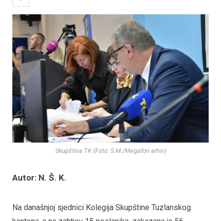
Skupština TK (Foto: S.M./Megafon arhiv)
Autor: N. Š. K.
Na današnjoj sjednici Kolegija Skupštine Tuzlanskog