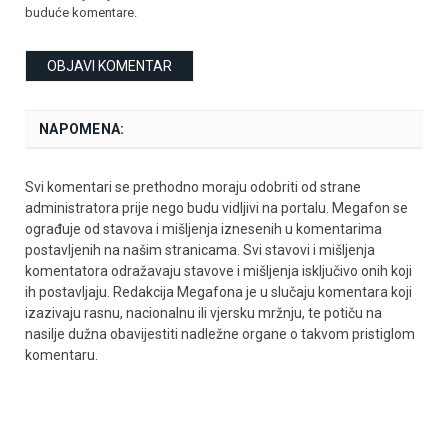
buduće komentare.
NAPOMENA:
Svi komentari se prethodno moraju odobriti od strane
administratora prije nego budu vidljivi na portalu. Megafon se
ograđuje od stavova i mišljenja iznesenih u komentarima
postavljenih na našim stranicama. Svi stavovi i mišljenja
komentatora odražavaju stavove i mišljenja isključivo onih koji
ih postavljaju. Redakcija Megafona je u slučaju komentara koji
izazivaju rasnu, nacionalnu ili vjersku mržnju, te potiču na
nasilje dužna obavijestiti nadležne organe o takvom pristiglom
komentaru.