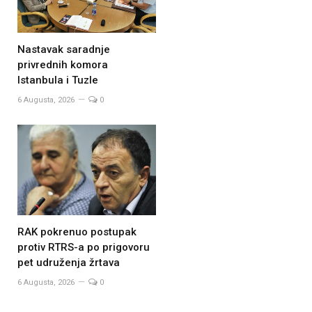
Nastavak saradnje
privrednih komora
Istanbula i Tuzle
6 Augusta, 2026
0
RAK pokrenuo postupak
protiv RTRS-a po prigovoru
pet udruženja žrtava
6 Augusta, 2026
0