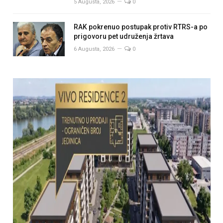
5 Augusta, 2026
0
RAK pokrenuo postupak protiv RTRS-a po
prigovoru pet udruženja žrtava
6 Augusta, 2026
0