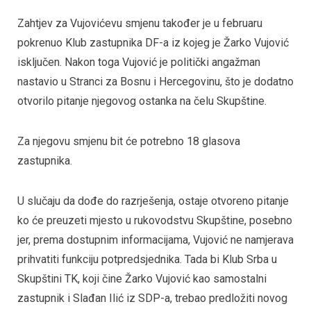
Zahtjev za Vujovićevu smjenu također je u februaru
pokrenuo Klub zastupnika DF-a iz kojeg je Žarko Vujović
isključen. Nakon toga Vujović je politički angažman
nastavio u Stranci za Bosnu i Hercegovinu, što je dodatno
otvorilo pitanje njegovog ostanka na čelu Skupštine.
Za njegovu smjenu bit će potrebno 18 glasova
zastupnika.
U slučaju da dođe do razrješenja, ostaje otvoreno pitanje
ko će preuzeti mjesto u rukovodstvu Skupštine, posebno
jer, prema dostupnim informacijama, Vujović ne namjerava
prihvatiti funkciju potpredsjednika. Tada bi Klub Srba u
Skupštini TK, koji čine Žarko Vujović kao samostalni
zastupnik i Slađan Ilić iz SDP-a, trebao predložiti novog