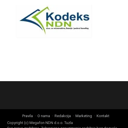
Pravila
O nama
Redakcija
Marketing
Kontakt
Copyright (c) Megafon NDN d.o.o. Tuzla