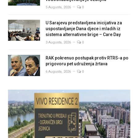
5 Augusta, 2026
0
U Sarajevu predstavljena inicijativa za
uspostavljanje Dana djece i mladih iz
sistema alternativne brige – Care Day
3 Augusta, 2026
0
RAK pokrenuo postupak protiv RTRS-a po
prigovoru pet udruženja žrtava
6 Augusta, 2026
0