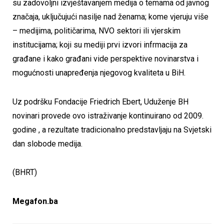
su zadovoljni izvještavanjem medija o temama od javnog
značaja, uključujući nasilje nad ženama; kome vjeruju više
– medijima, političarima, NVO sektori ili vjerskim
institucijama; koji su mediji prvi izvori infrmacija za
građane i kako građani vide perspektive novinarstva i
mogućnosti unapređenja njegovog kvaliteta u BiH.
Uz podršku Fondacije Friedrich Ebert, Uduženje BH
novinari provede ovo istraživanje kontinuirano od 2009.
godine , a rezultate tradicionalno predstavljaju na Svjetski
dan slobode medija.
(BHRT)
Megafon.ba