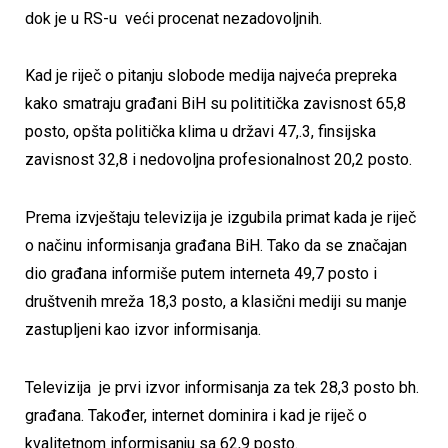
dok je u RS-u veći procenat nezadovoljnih.
Kad je riječ o pitanju slobode medija najveća prepreka
kako smatraju građani BiH su polititička zavisnost 65,8
posto, opšta politička klima u državi 47,.3, finsijska
zavisnost 32,8 i nedovoljna profesionalnost 20,2 posto.
Prema izvještaju televizija je izgubila primat kada je riječ
o načinu informisanja građana BiH. Tako da se značajan
dio građana informiše putem interneta 49,7 posto i
društvenih mreža 18,3 posto, a klasični mediji su manje
zastupljeni kao izvor informisanja.
Televizija je prvi izvor informisanja za tek 28,3 posto bh.
građana. Također, internet dominira i kad je riječ o
kvalitetnom informisanju sa 62,9 posto.