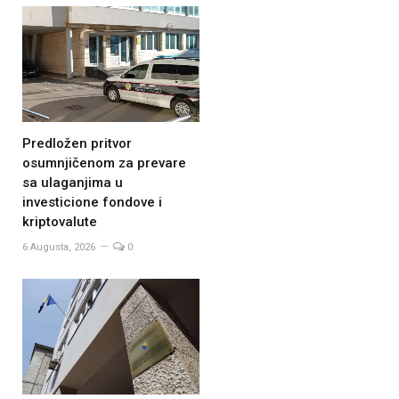
Predložen pritvor
osumnjičenom za prevare
sa ulaganjima u
investicione fondove i
kriptovalute
6 Augusta, 2026
0