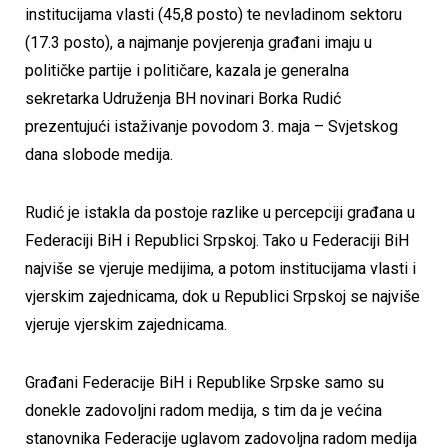
institucijama vlasti (45,8 posto) te nevladinom sektoru
(17.3 posto), a najmanje povjerenja građani imaju u
političke partije i političare, kazala je generalna
sekretarka Udruženja BH novinari Borka Rudić
prezentujući istaživanje povodom 3. maja – Svjetskog
dana slobode medija.
Rudić je istakla da postoje razlike u percepciji građana u
Federaciji BiH i Republici Srpskoj. Tako u Federaciji BiH
najviše se vjeruje medijima, a potom institucijama vlasti i
vjerskim zajednicama, dok u Republici Srpskoj se najviše
vjeruje vjerskim zajednicama.
Građani Federacije BiH i Republike Srpske samo su
donekle zadovoljni radom medija, s tim da je većina
stanovnika Federacije uglavom zadovoljna radom medija