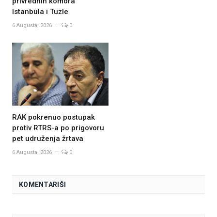
privrednih komora
Istanbula i Tuzle
6 Augusta, 2026
0
RAK pokrenuo postupak
protiv RTRS-a po prigovoru
pet udruženja žrtava
6 Augusta, 2026
0
KOMENTARIŠI