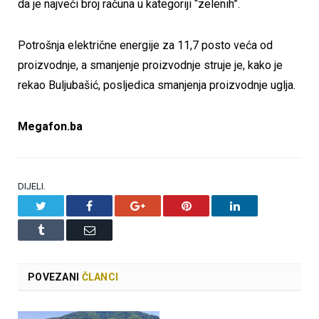
da je najveći broj računa u kategoriji “zelenih”.
Potrošnja električne energije za 11,7 posto veća od
proizvodnje, a smanjenje proizvodnje struje je, kako je
rekao Buljubašić, posljedica smanjenja proizvodnje uglja.
Megafon.ba
DIJELI.
Twitter
Facebook
Google+
Pinterest
LinkedIn
Tumblr
Email
POVEZANI
ČLANCI