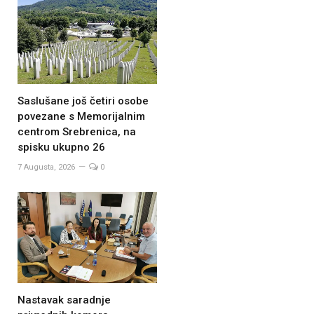
Saslušane još četiri osobe
povezane s Memorijalnim
centrom Srebrenica, na
spisku ukupno 26
7 Augusta, 2026
0
Nastavak saradnje