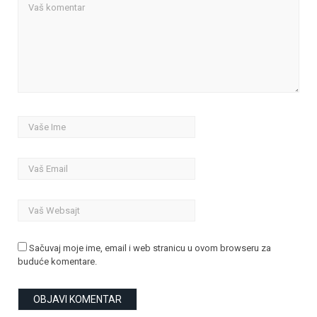
Sačuvaj moje ime, email i web stranicu u ovom browseru za
buduće komentare.