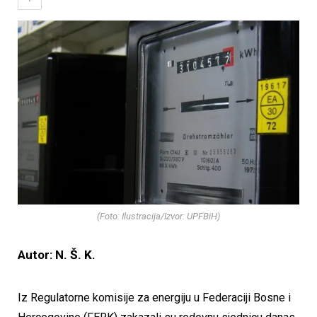
(Foto: Ilustracija/Izvor: UPFBiH)
Autor: N. Š. K.
Iz Regulatorne komisije za energiju u Federaciji Bosne i