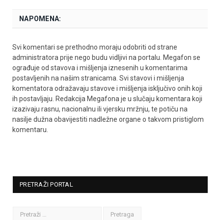
NAPOMENA:
Svi komentari se prethodno moraju odobriti od strane
administratora prije nego budu vidljivi na portalu. Megafon se
ograđuje od stavova i mišljenja iznesenih u komentarima
postavljenih na našim stranicama. Svi stavovi i mišljenja
komentatora odražavaju stavove i mišljenja isključivo onih koji
ih postavljaju. Redakcija Megafona je u slučaju komentara koji
izazivaju rasnu, nacionalnu ili vjersku mržnju, te potiču na
nasilje dužna obavijestiti nadležne organe o takvom pristiglom
komentaru.
PRETRAŽI PORTAL