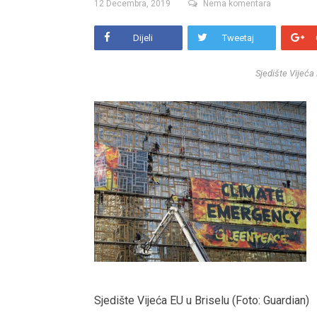
12 Decembra, 2019
Nema komentara
Dijeli
Tweetaj
Sjedište Vijeća
Sjedište Vijeća EU u Briselu (Foto: Guardian)