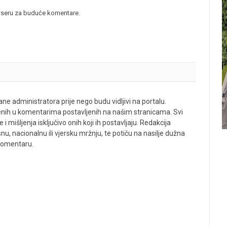
wseru za buduće komentare.
ne administratora prije nego budu vidljivi na portalu.
enih u komentarima postavljenih na našim stranicama. Svi
 mišljenja isključivo onih koji ih postavljaju. Redakcija
u, nacionalnu ili vjersku mržnju, te potiču na nasilje dužna
 komentaru.