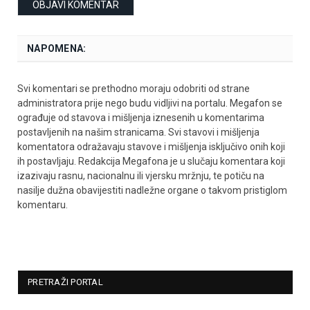
NAPOMENA:
Svi komentari se prethodno moraju odobriti od strane
administratora prije nego budu vidljivi na portalu. Megafon se
ograđuje od stavova i mišljenja iznesenih u komentarima
postavljenih na našim stranicama. Svi stavovi i mišljenja
komentatora odražavaju stavove i mišljenja isključivo onih koji
ih postavljaju. Redakcija Megafona je u slučaju komentara koji
izazivaju rasnu, nacionalnu ili vjersku mržnju, te potiču na
nasilje dužna obavijestiti nadležne organe o takvom pristiglom
komentaru.
PRETRAŽI PORTAL