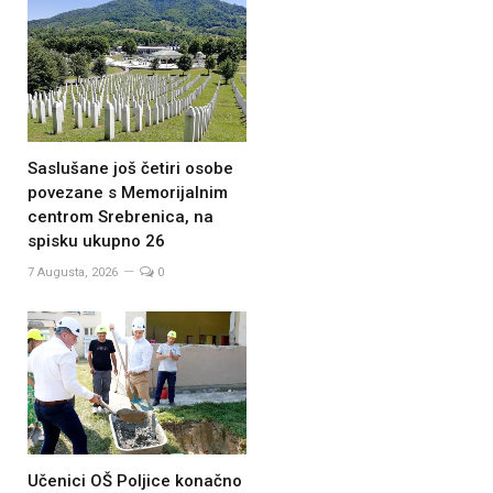
Saslušane još četiri osobe
povezane s Memorijalnim
centrom Srebrenica, na
spisku ukupno 26
7 Augusta, 2026
0
Učenici OŠ Poljice konačno