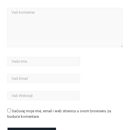
Sačuvaj moje ime, email i web stranicu u ovom browseru za
buduće komentare.