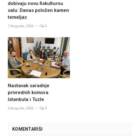
dobivaju novu fiskulturnu
salu: Danas položen kamen
temeljac
7 Augusta, 2026
0
Nastavak saradnje
privrednih komora
Istanbula i Tuzle
6 Augusta, 2026
0
KOMENTARIŠI