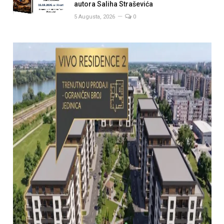
autora Saliha Straševića
5 Augusta, 2026
0