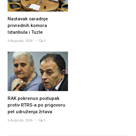
Nastavak saradnje
privrednih komora
Istanbula i Tuzle
6 Augusta, 2026
0
RAK pokrenuo postupak
protiv RTRS-a po prigovoru
pet udruženja žrtava
6 Augusta, 2026
0