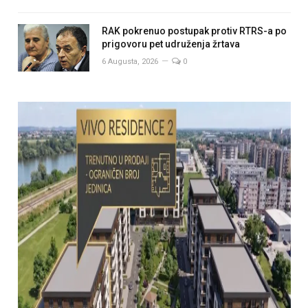
RAK pokrenuo postupak protiv RTRS-a po
prigovoru pet udruženja žrtava
6 Augusta, 2026
0