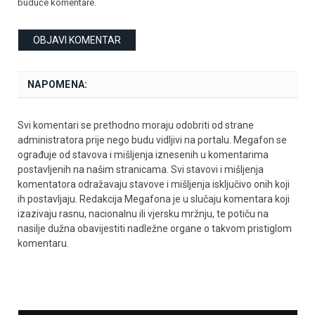
buduće komentare.
NAPOMENA:
Svi komentari se prethodno moraju odobriti od strane
administratora prije nego budu vidljivi na portalu. Megafon se
ograđuje od stavova i mišljenja iznesenih u komentarima
postavljenih na našim stranicama. Svi stavovi i mišljenja
komentatora odražavaju stavove i mišljenja isključivo onih koji
ih postavljaju. Redakcija Megafona je u slučaju komentara koji
izazivaju rasnu, nacionalnu ili vjersku mržnju, te potiču na
nasilje dužna obavijestiti nadležne organe o takvom pristiglom
komentaru.