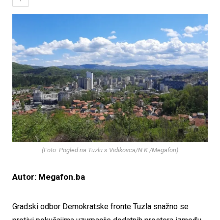
(Foto: Pogled na Tuzlu s Vidikovca/N.K./Megafon)
Autor: Megafon.ba
Gradski odbor Demokratske fronte Tuzla snažno se