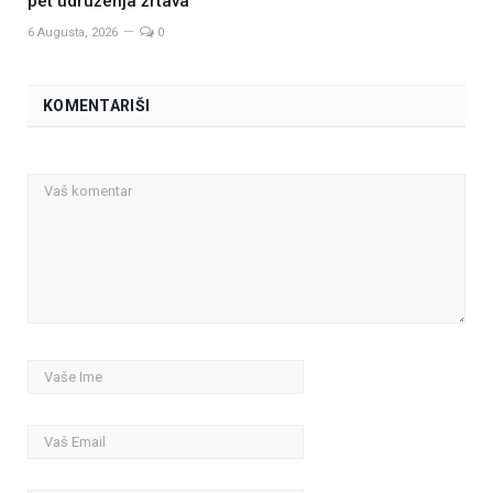
pet udruženja žrtava
6 Augusta, 2026
0
KOMENTARIŠI