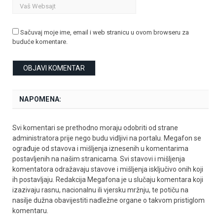
Sačuvaj moje ime, email i web stranicu u ovom browseru za
buduće komentare.
NAPOMENA:
Svi komentari se prethodno moraju odobriti od strane
administratora prije nego budu vidljivi na portalu. Megafon se
ograđuje od stavova i mišljenja iznesenih u komentarima
postavljenih na našim stranicama. Svi stavovi i mišljenja
komentatora odražavaju stavove i mišljenja isključivo onih koji
ih postavljaju. Redakcija Megafona je u slučaju komentara koji
izazivaju rasnu, nacionalnu ili vjersku mržnju, te potiču na
nasilje dužna obavijestiti nadležne organe o takvom pristiglom
komentaru.