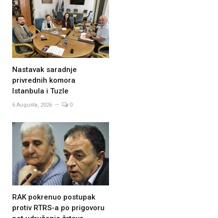
Nastavak saradnje
privrednih komora
Istanbula i Tuzle
6 Augusta, 2026
0
RAK pokrenuo postupak
protiv RTRS-a po prigovoru