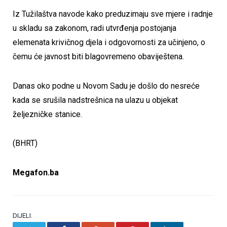
Iz Tužilaštva navode kako preduzimaju sve mjere i radnje
u skladu sa zakonom, radi utvrđenja postojanja
elemenata krivičnog djela i odgovornosti za učinjeno, o
čemu će javnost biti blagovremeno obaviještena.
Danas oko podne u Novom Sadu je došlo do nesreće
kada se srušila nadstrešnica na ulazu u objekat
željezničke stanice.
(BHRT)
Megafon.ba
DIJELI.