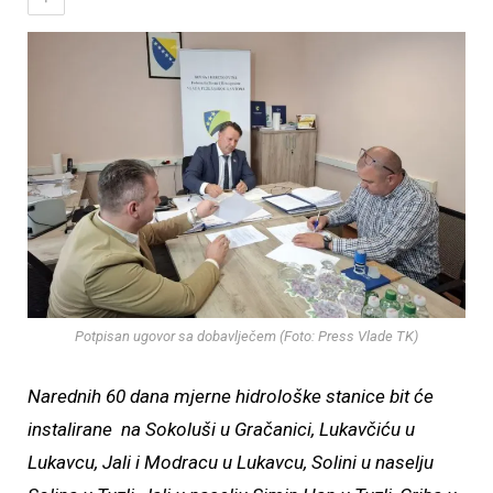
Potpisan ugovor sa dobavlječem (Foto: Press Vlade TK)
Narednih 60 dana mjerne hidrološke stanice bit će
instalirane na Sokoluši u Gračanici, Lukavčiću u
Lukavcu, Jali i Modracu u Lukavcu, Solini u naselju