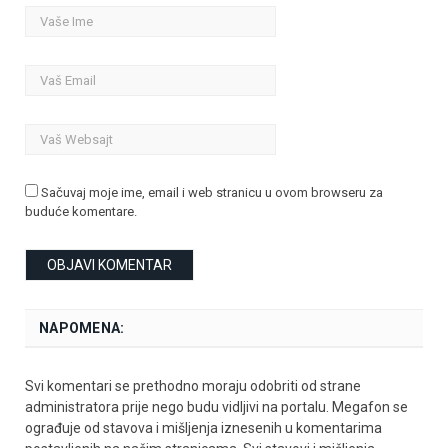
Sačuvaj moje ime, email i web stranicu u ovom browseru za
buduće komentare.
NAPOMENA:
Svi komentari se prethodno moraju odobriti od strane
administratora prije nego budu vidljivi na portalu. Megafon se
ograđuje od stavova i mišljenja iznesenih u komentarima