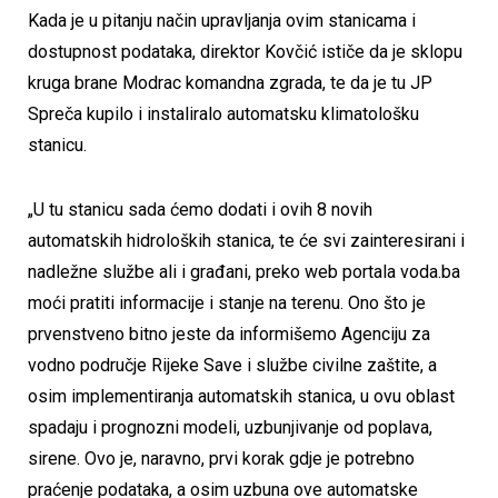
Kada je u pitanju način upravljanja ovim stanicama i
dostupnost podataka, direktor Kovčić ističe da je sklopu
kruga brane Modrac komandna zgrada, te da je tu JP
Spreča kupilo i instaliralo automatsku klimatološku
stanicu.
„U tu stanicu sada ćemo dodati i ovih 8 novih
automatskih hidroloških stanica, te će svi zainteresirani i
nadležne službe ali i građani, preko web portala voda.ba
moći pratiti informacije i stanje na terenu. Ono što je
prvenstveno bitno jeste da informišemo Agenciju za
vodno područje Rijeke Save i službe civilne zaštite, a
osim implementiranja automatskih stanica, u ovu oblast
spadaju i prognozni modeli, uzbunjivanje od poplava,
sirene. Ovo je, naravno, prvi korak gdje je potrebno
praćenje podataka, a osim uzbuna ove automatske