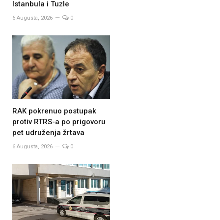
Istanbula i Tuzle
6 Augusta, 2026
0
RAK pokrenuo postupak
protiv RTRS-a po prigovoru
pet udruženja žrtava
6 Augusta, 2026
0