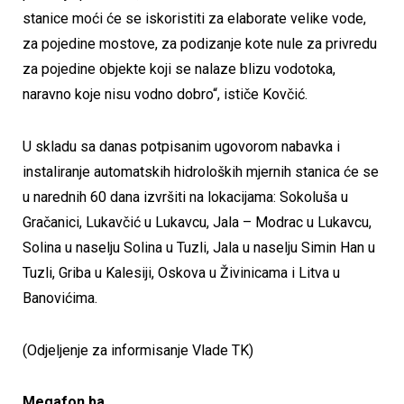
stanice moći će se iskoristiti za elaborate velike vode,
za pojedine mostove, za podizanje kote nule za privredu
za pojedine objekte koji se nalaze blizu vodotoka,
naravno koje nisu vodno dobro“, ističe Kovčić.
U skladu sa danas potpisanim ugovorom nabavka i
instaliranje automatskih hidroloških mjernih stanica će se
u narednih 60 dana izvršiti na lokacijama: Sokoluša u
Gračanici, Lukavčić u Lukavcu, Jala – Modrac u Lukavcu,
Solina u naselju Solina u Tuzli, Jala u naselju Simin Han u
Tuzli, Griba u Kalesiji, Oskova u Živinicama i Litva u
Banovićima.
(Odjeljenje za informisanje Vlade TK)
Megafon.ba