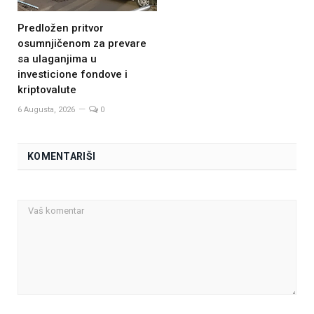
Predložen pritvor
osumnjičenom za prevare
sa ulaganjima u
investicione fondove i
kriptovalute
6 Augusta, 2026
0
KOMENTARIŠI