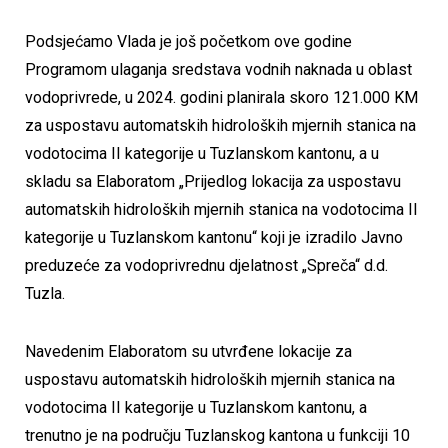
Podsjećamo Vlada je još početkom ove godine
Programom ulaganja sredstava vodnih naknada u oblast
vodoprivrede, u 2024. godini planirala skoro 121.000 KM
za uspostavu automatskih hidroloških mjernih stanica na
vodotocima II kategorije u Tuzlanskom kantonu, a u
skladu sa Elaboratom „Prijedlog lokacija za uspostavu
automatskih hidroloških mjernih stanica na vodotocima II
kategorije u Tuzlanskom kantonu“ koji je izradilo Javno
preduzeće za vodoprivrednu djelatnost „Spreča“ d.d.
Tuzla.
Navedenim Elaboratom su utvrđene lokacije za
uspostavu automatskih hidroloških mjernih stanica na
vodotocima II kategorije u Tuzlanskom kantonu, a
trenutno je na području Tuzlanskog kantona u funkciji 10