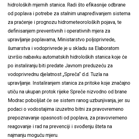
hidroloških mjernih stanica. Radi što efikasnije odbrane
od poplava i potrebe za stalnim unapređivanjem sistema
za praćenje i prognozu hidrometeoroloških pojava, te
definisanjem preventivnih i operativnih mjera za
upravljanje poplavama, Ministarstvo poljoprivrede,
šumarstva i vodoprivrede je u skladu sa Elaboratom
izvršio nabavku automatskih hidroloških stanica koje će
po instaliranju biti predate Javnom preduzeću za
vodoprivrednu djelatnost „Spreča“ d.d. Tuzla na
upravljanje. Instaliranjem stanica za pritoke koje značajno
utiču na ukupan protok rijeke Spreče nizvodno od brane
Modrac poboljšat će se sistem ranog uzbunjivanja, jer su
podaci o vodostajima izuzetno bitni za pravovremeno
prepoznavanje opasnosti od poplava, za pravovremeno
reagovanje i rad na prevenciji i svođenju šteta na
najmanju moguću mjeru.