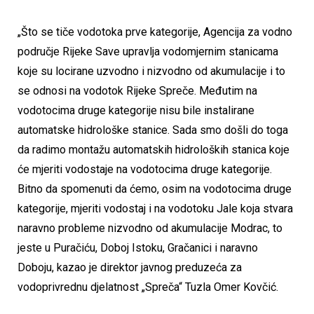
„Što se tiče vodotoka prve kategorije, Agencija za vodno
područje Rijeke Save upravlja vodomjernim stanicama
koje su locirane uzvodno i nizvodno od akumulacije i to
se odnosi na vodotok Rijeke Spreče. Međutim na
vodotocima druge kategorije nisu bile instalirane
automatske hidrološke stanice. Sada smo došli do toga
da radimo montažu automatskih hidroloških stanica koje
će mjeriti vodostaje na vodotocima druge kategorije.
Bitno da spomenuti da ćemo, osim na vodotocima druge
kategorije, mjeriti vodostaj i na vodotoku Jale koja stvara
naravno probleme nizvodno od akumulacije Modrac, to
jeste u Puračiću, Doboj Istoku, Gračanici i naravno
Doboju, kazao je direktor javnog preduzeća za
vodoprivrednu djelatnost „Spreča“ Tuzla Omer Kovčić.